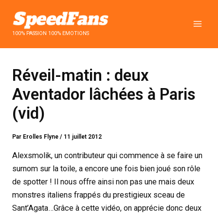
Aller
au
contenu
100% PASSION 100% EMOTIONS
Réveil-matin : deux
Aventador lâchées à Paris
(vid)
Par
Erolles Flyne
/
11 juillet 2012
Alexsmolik, un contributeur qui commence à se faire un
surnom sur la toile, a encore une fois bien joué son rôle
de spotter ! Il nous offre ainsi non pas une mais deux
monstres italiens frappés du prestigieux sceau de
Sant’Agata…
Grâce à cette vidéo, on apprécie donc deux