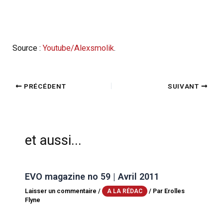
Source :
Youtube/Alexsmolik
.
PRÉCÉDENT
SUIVANT
et aussi...
EVO magazine no 59 | Avril 2011
Laisser un commentaire
/
/ Par
Erolles
A LA RÉDAC
Flyne