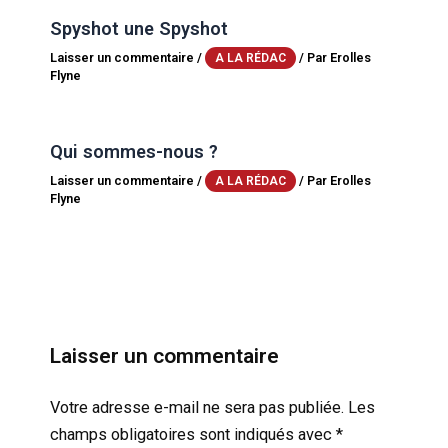
Spyshot une Spyshot
Laisser un commentaire
/
/ Par
Erolles
A LA RÉDAC
Flyne
Qui sommes-nous ?
Laisser un commentaire
/
/ Par
Erolles
A LA RÉDAC
Flyne
Laisser un commentaire
Votre adresse e-mail ne sera pas publiée.
Les
champs obligatoires sont indiqués avec
*