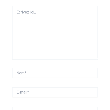
Écrivez
ici…
Nom*
E-
mail*
Site