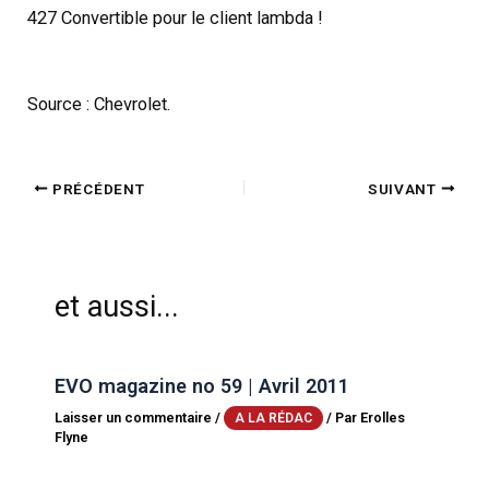
427 Convertible pour le client lambda !
Source : Chevrolet.
PRÉCÉDENT
SUIVANT
et aussi...
EVO magazine no 59 | Avril 2011
Laisser un commentaire
/
/ Par
Erolles
A LA RÉDAC
Flyne