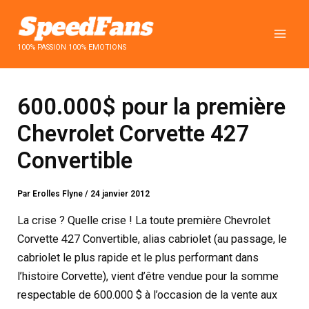
Aller
au
contenu
100% PASSION 100% EMOTIONS
600.000$ pour la première
Chevrolet Corvette 427
Convertible
Par
Erolles Flyne
/
24 janvier 2012
La crise ? Quelle crise ! La toute première Chevrolet
Corvette 427 Convertible, alias cabriolet (au passage, le
cabriolet le plus rapide et le plus performant dans
l’histoire Corvette), vient d’être vendue pour la somme
respectable de 600.000 $ à l’occasion de la vente aux