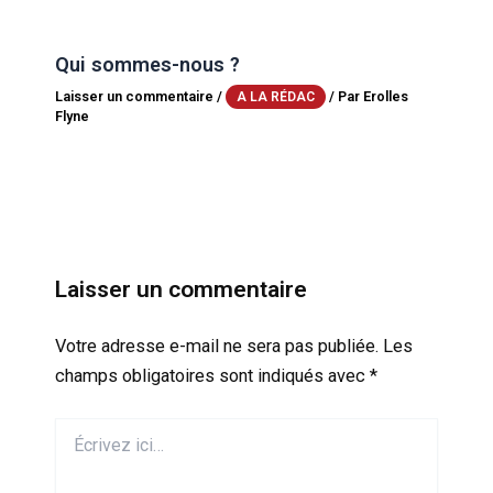
Qui sommes-nous ?
Laisser un commentaire
/
/ Par
Erolles
A LA RÉDAC
Flyne
Laisser un commentaire
Votre adresse e-mail ne sera pas publiée.
Les
champs obligatoires sont indiqués avec
*
Écrivez
ici…