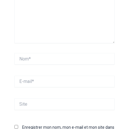
Nom*
E-
mail*
Site
Enregistrer mon nom, mon e-mail et mon site dans