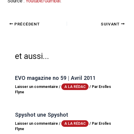
Source :
Youtube/Gumbal
.
PRÉCÉDENT
SUIVANT
et aussi...
EVO magazine no 59 | Avril 2011
Laisser un commentaire
/
/ Par
Erolles
A LA RÉDAC
Flyne
Spyshot une Spyshot
Laisser un commentaire
/
/ Par
Erolles
A LA RÉDAC
Flyne