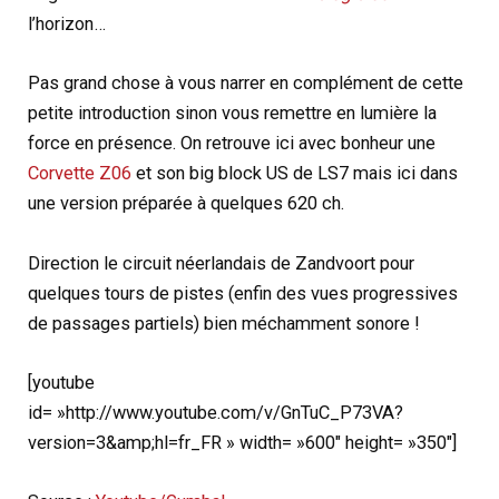
l’horizon…
Pas grand chose à vous narrer en complément de cette
petite introduction sinon vous remettre en lumière la
force en présence. On retrouve ici avec bonheur une
Corvette Z06
et son big block US de LS7 mais ici dans
une version préparée à quelques 620 ch.
Direction le circuit néerlandais de Zandvoort pour
quelques tours de pistes (enfin des vues progressives
de passages partiels) bien méchamment sonore !
[youtube
id= »http://www.youtube.com/v/GnTuC_P73VA?
version=3&amp;hl=fr_FR » width= »600″ height= »350″]