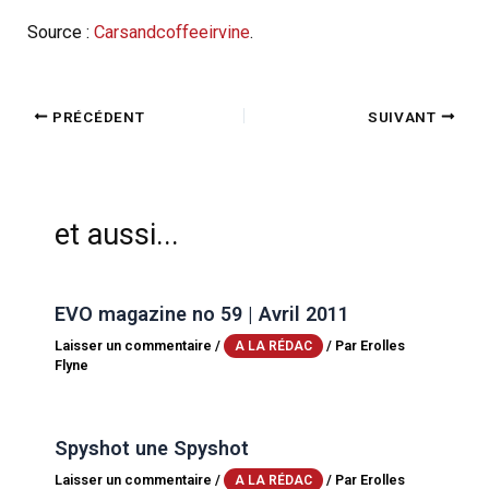
Source :
Carsandcoffeeirvine
.
PRÉCÉDENT
SUIVANT
et aussi...
EVO magazine no 59 | Avril 2011
Laisser un commentaire
/
/ Par
Erolles
A LA RÉDAC
Flyne
Spyshot une Spyshot
Laisser un commentaire
/
/ Par
Erolles
A LA RÉDAC