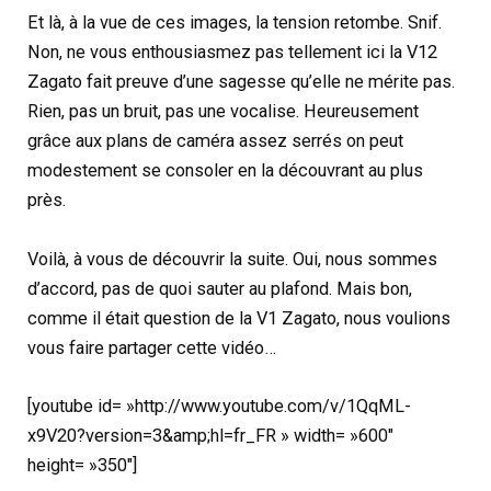
Et là, à la vue de ces images, la tension retombe. Snif.
Non, ne vous enthousiasmez pas tellement ici la V12
Zagato fait preuve d’une sagesse qu’elle ne mérite pas.
Rien, pas un bruit, pas une vocalise. Heureusement
grâce aux plans de caméra assez serrés on peut
modestement se consoler en la découvrant au plus
près.
Voilà, à vous de découvrir la suite. Oui, nous sommes
d’accord, pas de quoi sauter au plafond. Mais bon,
comme il était question de la V1 Zagato, nous voulions
vous faire partager cette vidéo…
[youtube id= »http://www.youtube.com/v/1QqML-
x9V20?version=3&amp;hl=fr_FR » width= »600″
height= »350″]