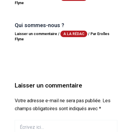
Flyne
Qui sommes-nous ?
Laisser un commentaire
/
/ Par
Erolles
A LA RÉDAC
Flyne
Laisser un commentaire
Votre adresse e-mail ne sera pas publiée.
Les
champs obligatoires sont indiqués avec
*
Écrivez
ici…