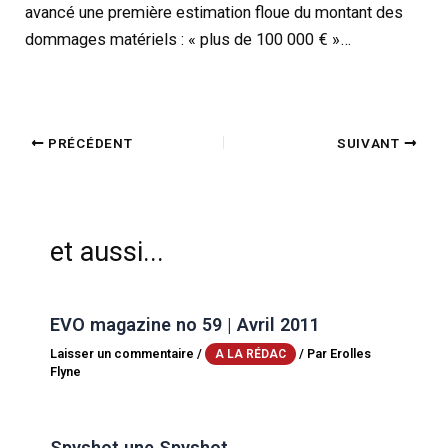
avancé une première estimation floue du montant des
dommages matériels : « plus de 100 000 € »…
PRÉCÉDENT
SUIVANT
et aussi...
EVO magazine no 59 | Avril 2011
Laisser un commentaire
/
/ Par
Erolles
A LA RÉDAC
Flyne
Spyshot une Spyshot