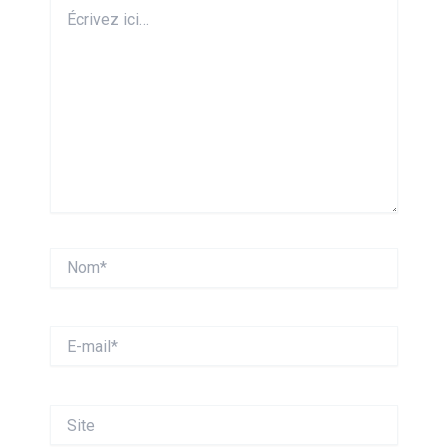
Écrivez
ici…
Nom*
E-
mail*
Site