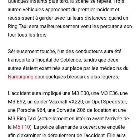
Quelques instants plus tard, la scène se répète. Trois
autres véhicules approchent du premier incident et
réussissent à garder avec lui leurs distances, quand un
Ring Taxi sera malheureusement venu les percuter à son
tour tous les trois.
Sérieusement touché, l’un des conducteurs aura été
transporté à l’hôpital de Coblence, tandis que deux
autres étaient examinés sur place par les médecins du
Nürburgring
pour quelques blessures plus légères.
L’accident aura impliqué une M3 E30, une M3 E36, une
M3 E92, un spider Vauxhall VX220, un Opel Speedster,
une Porsche 964, une Corvette Z06 de location et une
M3 Ring Taxi (actuellement en intérim avant l’arrivée de
la
M5 F10
). La police allemande a ouvert une enquête
afin d’examiner le déroulement de l’accident. Elle aura