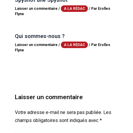
Laisser un commentaire
/
/ Par
Erolles
A LA RÉDAC
Flyne
Qui sommes-nous ?
Laisser un commentaire
/
/ Par
Erolles
A LA RÉDAC
Flyne
Laisser un commentaire
Votre adresse e-mail ne sera pas publiée.
Les
champs obligatoires sont indiqués avec
*