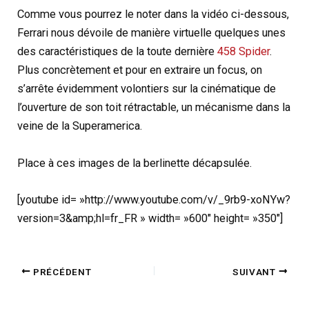
Comme vous pourrez le noter dans la vidéo ci-dessous,
Ferrari nous dévoile de manière virtuelle quelques unes
des caractéristiques de la toute dernière
458 Spider
.
Plus concrètement et pour en extraire un focus, on
s’arrête évidemment volontiers sur la cinématique de
l’ouverture de son toit rétractable, un mécanisme dans la
veine de la Superamerica.
Place à ces images de la berlinette décapsulée.
[youtube id= »http://www.youtube.com/v/_9rb9-xoNYw?
version=3&amp;hl=fr_FR » width= »600″ height= »350″]
PRÉCÉDENT
SUIVANT