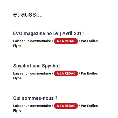
et aussi...
EVO magazine no 59 | Avril 2011
Laisser un commentaire
/
/ Par
Erolles
A LA RÉDAC
Flyne
Spyshot une Spyshot
Laisser un commentaire
/
/ Par
Erolles
A LA RÉDAC
Flyne
Qui sommes-nous ?
Laisser un commentaire
/
/ Par
Erolles
A LA RÉDAC
Flyne