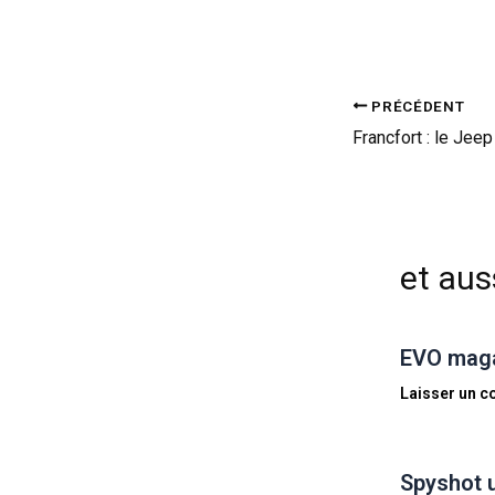
PRÉCÉDENT
et auss
EVO magaz
Laisser un 
Spyshot 