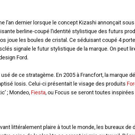
 l’an dernier lorsque le concept Kizashi annonçait sous l
sante berline-coupé l’identité stylistique des futurs pro
Evos joue les boules de cristal. Ce séduisant coupé 4 port
lés signale le futur stylistique de la marque. On peut lire
 design Ford.
à usé de ce stratagème. En 2005 à Francfort, la marque dé
tisé Iosis. Celui-ci présentait le visage des produits
For
tic’ ; Mondeo,
Fiesta
, ou Focus se seront toutes inspirées
vant littéralement plaire à tout le monde, les bureaux de