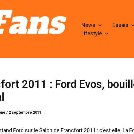
News
Essais
Lifestyle
fort 2011 : Ford Evos, bouil
al
lyne
/
2 septembre 2011
stand Ford sur le Salon de Francfort 2011 : c’est elle. La 