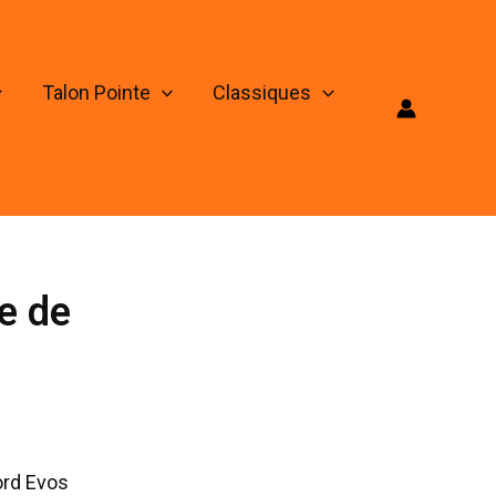
Talon Pointe
Classiques
le de
Ford Evos