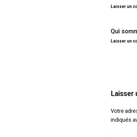
Laisser un 
Qui somm
Laisser un 
Laisser
Votre adre
indiqués 
Écrivez