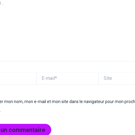
E-
Site
mail*
rer mon nom, mon e-mail et mon site dans le navigateur pour mon proc
.