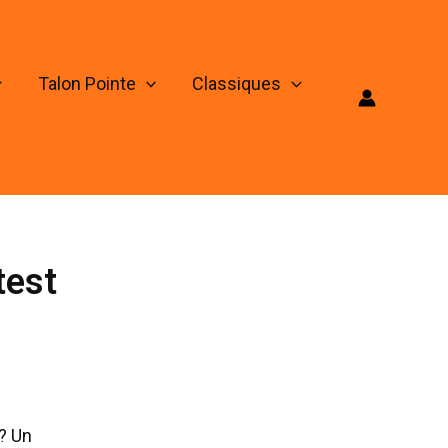
Talon Pointe
Classiques
test
 ? Un