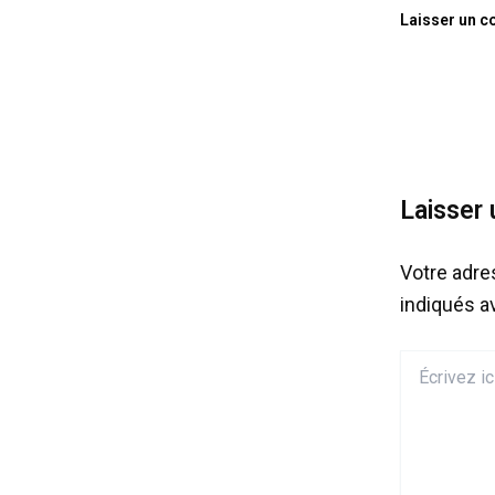
Laisser un 
Laisser
Votre adre
indiqués 
Écrivez
ici…