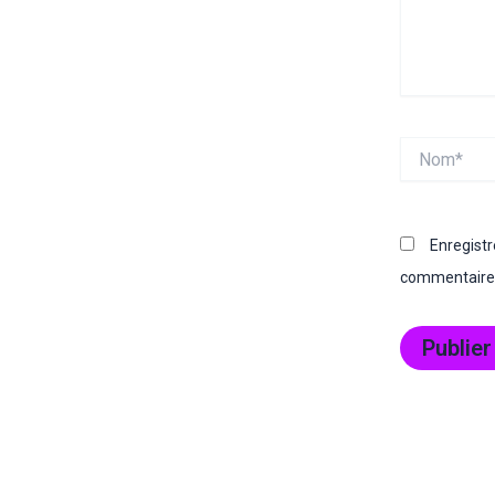
Nom*
Enregist
commentaire