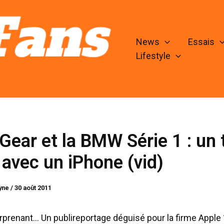
News
Essais
Lifestyle
 Gear et la BMW Série 1 : un 
 avec un iPhone (vid)
lyne
/
30 août 2011
surprenant… Un publireportage déguisé pour la firme Apple