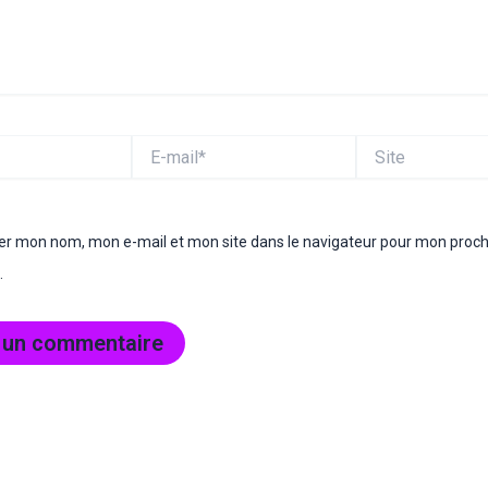
E-
Site
mail*
rer mon nom, mon e-mail et mon site dans le navigateur pour mon proc
.