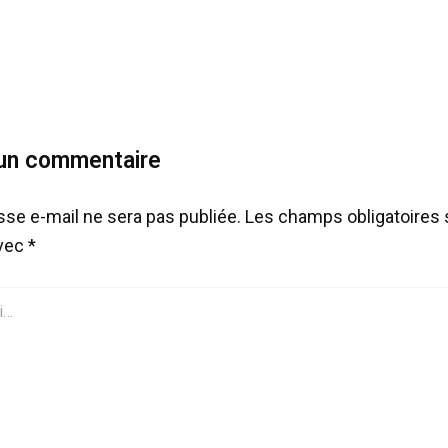
 un commentaire
sse e-mail ne sera pas publiée.
Les champs obligatoires 
avec
*