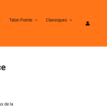
Talon Pointe
Classiques
ce
x de la