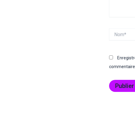
Nom*
Enregist
commentaire