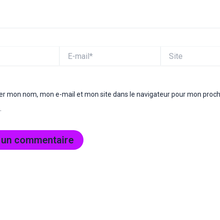
E-
Site
mail*
rer mon nom, mon e-mail et mon site dans le navigateur pour mon proc
.