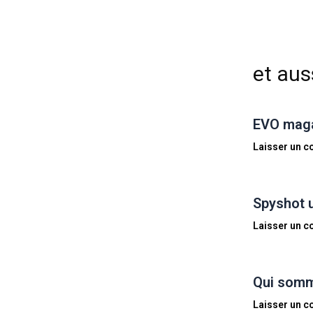
et auss
EVO magaz
Laisser un 
Spyshot 
Laisser un 
Qui somm
Laisser un 