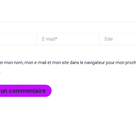
E-
Site
mail*
rer mon nom, mon e-mail et mon site dans le navigateur pour mon proc
.