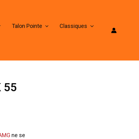
Talon Pointe
Classiques
K 55
 AMG
ne se