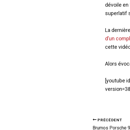
dévoile en
superlatif
La dernièr
d’un compl
cette vidéo
Alors évoc
[youtube 
version=3&
PRÉCÉDENT