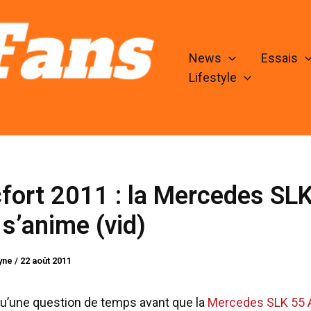
News
Essais
Lifestyle
fort 2011 : la Mercedes SL
s’anime (vid)
lyne
/
22 août 2011
 qu’une question de temps avant que la
Mercedes SLK 55