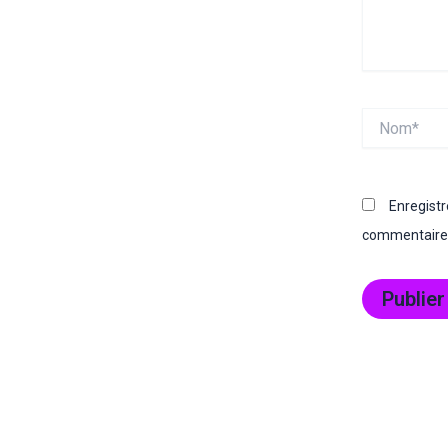
Nom*
Enregist
commentaire