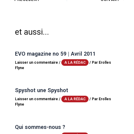
et aussi...
EVO magazine no 59 | Avril 2011
Laisser un commentaire
/
/ Par
Erolles
A LA RÉDAC
Flyne
Spyshot une Spyshot
Laisser un commentaire
/
/ Par
Erolles
A LA RÉDAC
Flyne
Qui sommes-nous ?