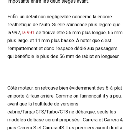
imposante entre les deux sièges avant.
Enfin, un détail non négligeable concerne là encore
l’esthétique de l’auto. Si elle s’annonce plus légère que
la 997,
la 991
se trouve être 56 mm plus longue, 65 mm
plus large, et 11 mm plus basse. À noter que c’est
l’empattement et donc l’espace dédié aux passagers
qui bénéficie le plus des 56 mm de rabiot en longueur.
Côté moteur, on retrouve bien évidemment des 6-à-plat
en porte-à-faux arrière. Comme on l’annonçait il y a peu,
avant que la foultitude de versions
cabrio/Targa/GTS/Turbo/GT3 ne débarque, seuls les
modèles de base seront proposés : Carrera et Carrera 4,
puis Carrera S et Carrera 4S. Les premiers auront droit à