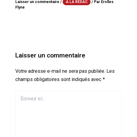
Laisser un commentaire
/
/ Par
Erolles
A LA RÉDAC
Flyne
Laisser un commentaire
Votre adresse e-mail ne sera pas publiée.
Les
champs obligatoires sont indiqués avec
*
Écrivez
ici…