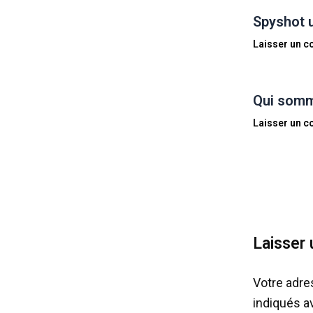
Spyshot 
Laisser un 
Qui somm
Laisser un 
Laisser
Votre adre
indiqués 