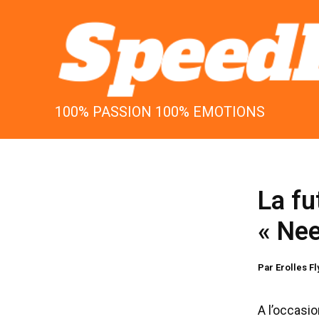
Aller
au
contenu
100% PASSION 100% EMOTIONS
La fu
« Nee
Par
Erolles F
A l’occasio