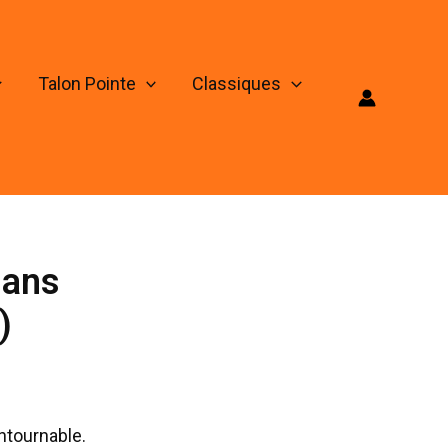
Talon Pointe
Classiques
dans
)
ontournable.