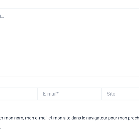
E-
Site
mail*
rer mon nom, mon e-mail et mon site dans le navigateur pour mon proc
.