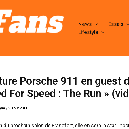
News
Essais
Lifestyle
ture Porsche 911 en guest 
d For Speed : The Run » (vid
lyne
/
3 août 2011
n du prochain salon de Francfort, elle en sera la star. Inc