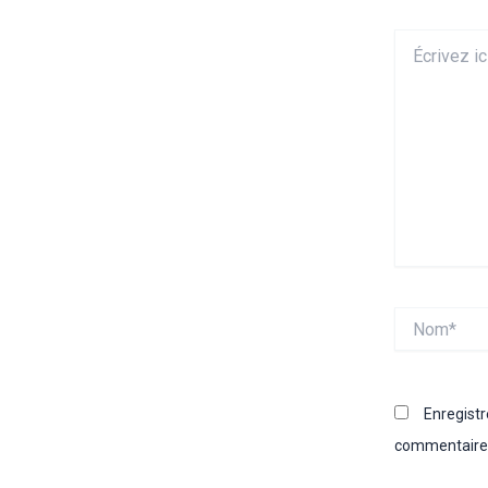
Écrivez
ici…
Nom*
Enregist
commentaire