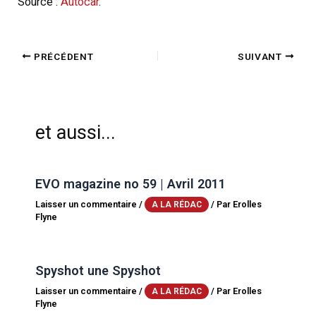
Source :
Autocar
.
PRÉCÉDENT
SUIVANT
et aussi...
EVO magazine no 59 | Avril 2011
Laisser un commentaire
/
/ Par
Erolles
A LA RÉDAC
Flyne
Spyshot une Spyshot
Laisser un commentaire
/
/ Par
Erolles
A LA RÉDAC
Flyne