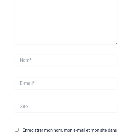
Nom*
E-
mail*
Site
Enregistrer mon nom, mon e-mail et mon site dans