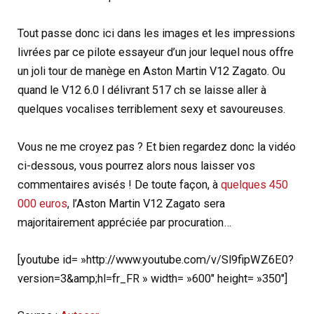
Tout passe donc ici dans les images et les impressions
livrées par ce pilote essayeur d’un jour lequel nous offre
un joli tour de manège en Aston Martin V12 Zagato. Ou
quand le V12 6.0 l délivrant 517 ch se laisse aller à
quelques vocalises terriblement sexy et savoureuses.
Vous ne me croyez pas ? Et bien regardez donc la vidéo
ci-dessous, vous pourrez alors nous laisser vos
commentaires avisés ! De toute façon, à
quelques 450
000 euros
, l’Aston Martin V12 Zagato sera
majoritairement appréciée par procuration…
[youtube id= »http://www.youtube.com/v/Sl9fipWZ6E0?
version=3&amp;hl=fr_FR » width= »600″ height= »350″]