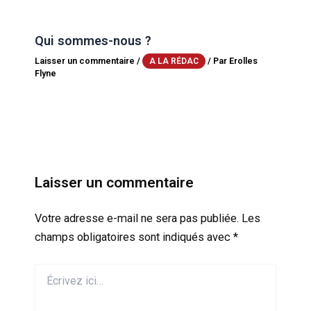
Qui sommes-nous ?
Laisser un commentaire
/
/ Par
Erolles
A LA RÉDAC
Flyne
Laisser un commentaire
Votre adresse e-mail ne sera pas publiée.
Les
champs obligatoires sont indiqués avec
*
Écrivez
ici…