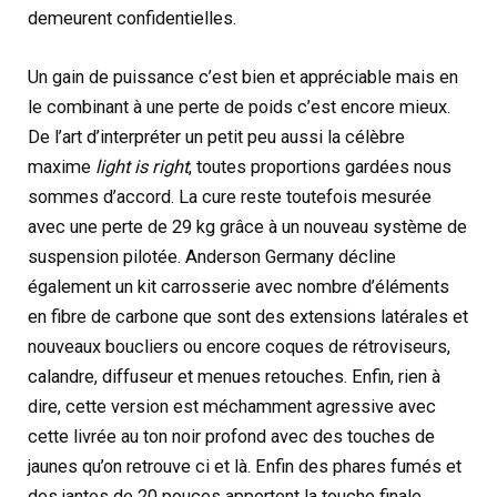
demeurent confidentielles.
Un gain de puissance c’est bien et appréciable mais en
le combinant à une perte de poids c’est encore mieux.
De l’art d’interpréter un petit peu aussi la célèbre
maxime
light is right
, toutes proportions gardées nous
sommes d’accord. La cure reste toutefois mesurée
avec une perte de 29 kg grâce à un nouveau système de
suspension pilotée. Anderson Germany décline
également un kit carrosserie avec nombre d’éléments
en fibre de carbone que sont des extensions latérales et
nouveaux boucliers ou encore coques de rétroviseurs,
calandre, diffuseur et menues retouches. Enfin, rien à
dire, cette version est méchamment agressive avec
cette livrée au ton noir profond avec des touches de
jaunes qu’on retrouve ci et là. Enfin des phares fumés et
des jantes de 20 pouces apportent la touche finale