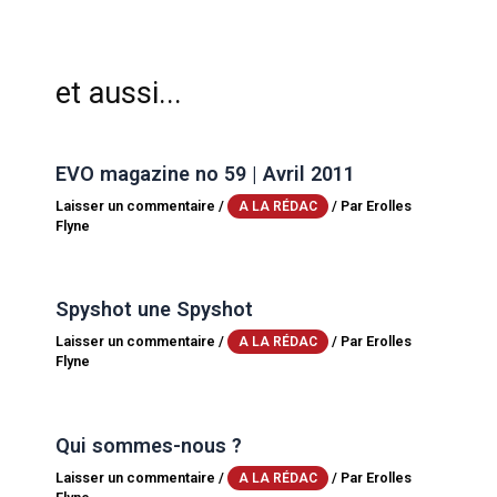
et aussi...
EVO magazine no 59 | Avril 2011
Laisser un commentaire
/
/ Par
Erolles
A LA RÉDAC
Flyne
Spyshot une Spyshot
Laisser un commentaire
/
/ Par
Erolles
A LA RÉDAC
Flyne
Qui sommes-nous ?
Laisser un commentaire
/
/ Par
Erolles
A LA RÉDAC