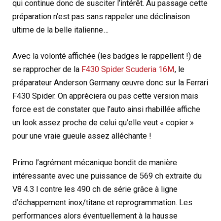
qui continue donc de susciter l’intérêt. Au passage cette
préparation n’est pas sans rappeler une déclinaison
ultime de la belle italienne…
Avec la volonté affichée (les badges le rappellent !) de
se rapprocher de la
F430 Spider Scuderia 16M
, le
préparateur Anderson Germany œuvre donc sur la Ferrari
F430 Spider. On appréciera ou pas cette version mais
force est de constater que l’auto ainsi rhabillée affiche
un look assez proche de celui qu’elle veut « copier »
pour une vraie gueule assez alléchante !
Primo l’agrément mécanique bondit de manière
intéressante avec une puissance de 569 ch extraite du
V8 4.3 l contre les 490 ch de série grâce à ligne
d’échappement inox/titane et reprogrammation. Les
performances alors éventuellement à la hausse