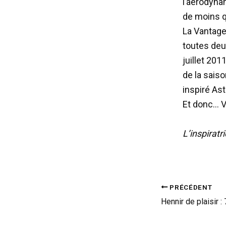
l’aérodynam
de moins q
La Vantage
toutes deu
juillet 20
de la sais
inspiré Ast
Et donc… 
L’inspiratr
PRÉCÉDENT