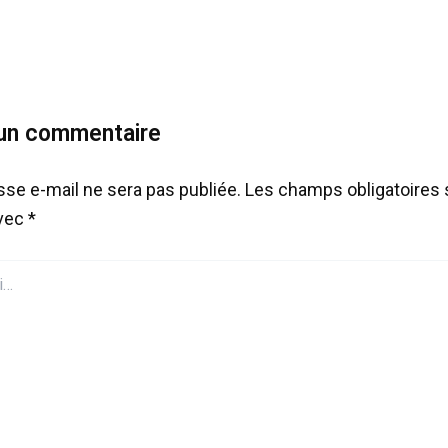
 un commentaire
sse e-mail ne sera pas publiée.
Les champs obligatoires 
avec
*