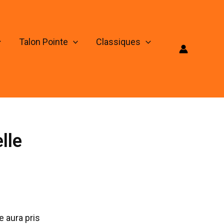
Talon Pointe
Classiques
lle
e aura pris