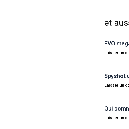
et auss
EVO magaz
Laisser un 
Spyshot 
Laisser un 
Qui somm
Laisser un 