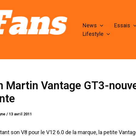
News
Essais
Lifestyle
n Martin Vantage GT3-nouve
nte
lyne
/
13 avril 2011
nt son V8 pour le V12 6.0 de la marque, la petite Vantag