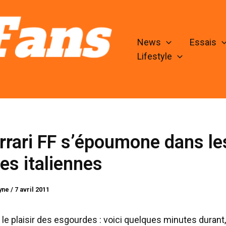
News
Essais
Lifestyle
rrari FF s’époumone dans le
nes italiennes
lyne
/
7 avril 2011
 le plaisir des esgourdes : voici quelques minutes durant