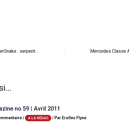
Shelby GT500 SuperSnake : serpent venimeux de 800 ch
i...
ine no 59 | Avril 2011
commentaire
/
/ Par
Erolles Flyne
A LA RÉDAC