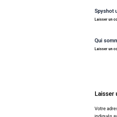
Spyshot 
Laisser un 
Qui somm
Laisser un 
Laisser
Votre adre
indiqués 