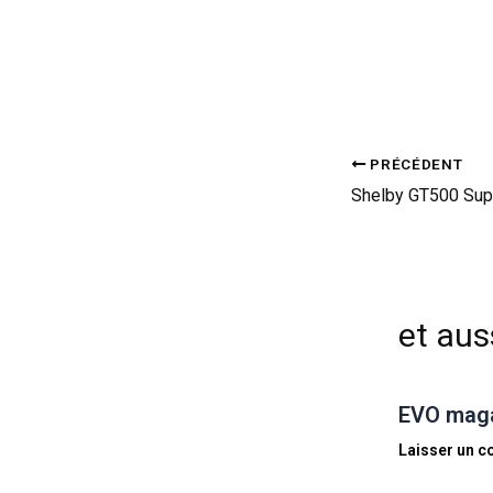
PRÉCÉDENT
et auss
EVO magaz
Laisser un 