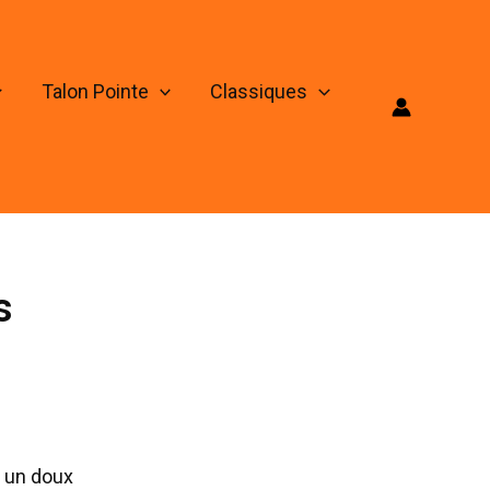
Talon Pointe
Classiques
s
, un doux