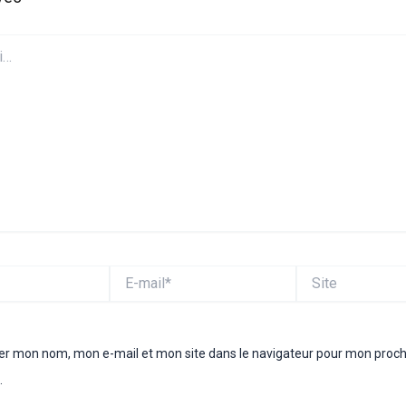
E-
Site
mail*
rer mon nom, mon e-mail et mon site dans le navigateur pour mon proc
.