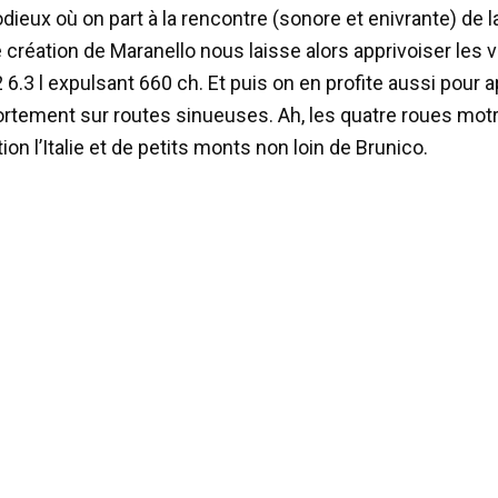
ieux où on part à la rencontre (sonore et enivrante) de la 
 création de Maranello nous laisse alors apprivoiser les 
6.3 l expulsant 660 ch. Et puis on en profite aussi pour 
tement sur routes sinueuses. Ah, les quatre roues mot
tion l’Italie et de petits monts non loin de Brunico.