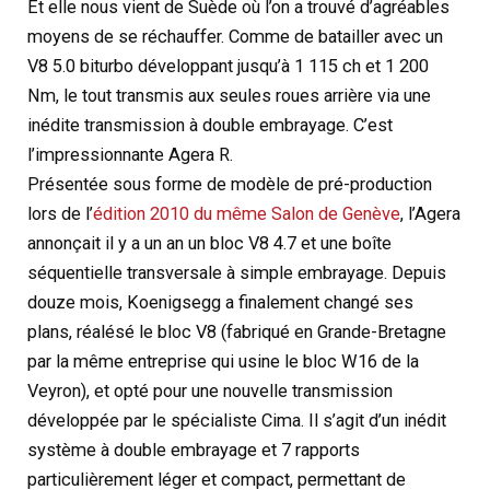
Et elle nous vient de Suède où l’on a trouvé d’agréables
moyens de se réchauffer. Comme de batailler avec un
V8 5.0 biturbo développant jusqu’à 1 115 ch et 1 200
Nm, le tout transmis aux seules roues arrière via une
inédite transmission à double embrayage. C’est
l’impressionnante Agera R.
Présentée sous forme de modèle de pré-production
lors de l’
édition 2010 du même Salon de Genève
, l’Agera
annonçait il y a un an un bloc V8 4.7 et une boîte
séquentielle transversale à simple embrayage. Depuis
douze mois, Koenigsegg a finalement changé ses
plans, réalésé le bloc V8 (fabriqué en Grande-Bretagne
par la même entreprise qui usine le bloc W16 de la
Veyron), et opté pour une nouvelle transmission
développée par le spécialiste Cima. Il s’agit d’un inédit
système à double embrayage et 7 rapports
particulièrement léger et compact, permettant de