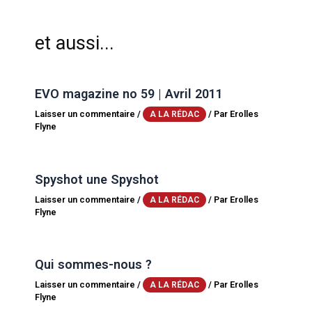
et aussi...
EVO magazine no 59 | Avril 2011
Laisser un commentaire
/
/ Par
Erolles
A LA RÉDAC
Flyne
Spyshot une Spyshot
Laisser un commentaire
/
/ Par
Erolles
A LA RÉDAC
Flyne
Qui sommes-nous ?
Laisser un commentaire
/
/ Par
Erolles
A LA RÉDAC
Flyne