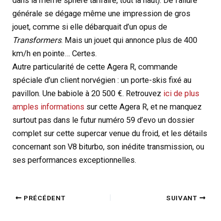
dans la même sphère tarifaire, tout là haut). De l’allure
générale se dégage même une impression de gros
jouet, comme si elle débarquait d’un opus de
Transformers
. Mais un jouet qui annonce plus de 400
km/h en pointe… Certes.
Autre particularité de cette Agera R, commande
spéciale d’un client norvégien : un porte-skis fixé au
pavillon. Une babiole à 20 500 €. Retrouvez
ici de plus
amples informations
sur cette Agera R, et ne manquez
surtout pas dans le futur numéro 59 d’evo un dossier
complet sur cette supercar venue du froid, et les détails
concernant son V8 biturbo, son inédite transmission, ou
ses performances exceptionnelles.
PRÉCÉDENT
SUIVANT