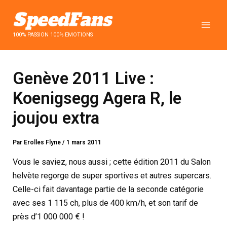
Aller
au
contenu
100% PASSION 100% EMOTIONS
Genève 2011 Live :
Koenigsegg Agera R, le
joujou extra
Par
Erolles Flyne
/
1 mars 2011
Vous le saviez, nous aussi ; cette édition 2011 du Salon
helvète regorge de super sportives et autres supercars.
Celle-ci fait davantage partie de la seconde catégorie
avec ses 1 115 ch, plus de 400 km/h, et son tarif de
près d’1 000 000 € !