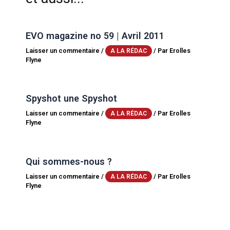
EVO magazine no 59 | Avril 2011
Laisser un commentaire
/
/ Par
Erolles
A LA RÉDAC
Flyne
Spyshot une Spyshot
Laisser un commentaire
/
/ Par
Erolles
A LA RÉDAC
Flyne
Qui sommes-nous ?
Laisser un commentaire
/
/ Par
Erolles
A LA RÉDAC
Flyne