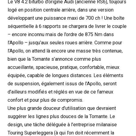
Le V8 4.2 biturbo d’origine Audi (ancienne RS6), toujours
logé en position centrale arrière, dans une version
développant une puissance maxi de 700 ch ! Une boîte
séquentielle à 6 rapports se chargera de livrer le couple
– encore inconnu mais de l’ordre de 875 Nm dans
l’Apollo – jusqu’aux seules roues arrière. Comme pour
l’Apollo, on attend là encore une masse très contenue,
bien que la Tornante s’annonce comme plus
accueillante, spacieuse, pratique, confortable, mieux
équipée, capable de longues distances. Les éléments
de suspension, également issus de l’Apollo, seront
d’ailleurs modifiés et réglés en vue de ce fameux
confort et pour plus de compromis.
Une plus grande douceur d’utilisation que devraient
suggérer les lignes plus douces de la Tornante. Le
design, une tâche déléguée à l’entreprise milanaise
Touring Superleggera (à qui l’on doit récemment la