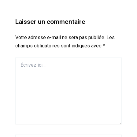
Laisser un commentaire
Votre adresse e-mail ne sera pas publiée.
Les
champs obligatoires sont indiqués avec
*
Écrivez
ici…