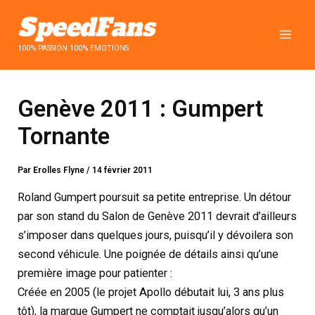
Aller
au
contenu
100% PASSION 100% EMOTIONS
Genève 2011 : Gumpert
Tornante
Par
Erolles Flyne
/
14 février 2011
Roland Gumpert poursuit sa petite entreprise. Un détour
par son stand du Salon de Genève 2011 devrait d’ailleurs
s’imposer dans quelques jours, puisqu’il y dévoilera son
second véhicule. Une poignée de détails ainsi qu’une
première image pour patienter :
Créée en 2005 (le projet Apollo débutait lui, 3 ans plus
tôt), la marque Gumpert ne comptait jusqu’alors qu’un