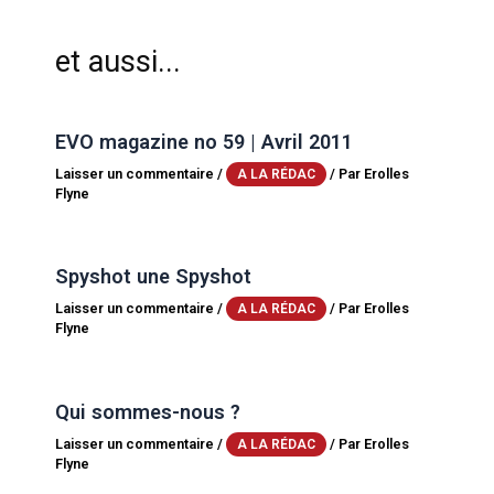
et aussi...
EVO magazine no 59 | Avril 2011
Laisser un commentaire
/
/ Par
Erolles
A LA RÉDAC
Flyne
Spyshot une Spyshot
Laisser un commentaire
/
/ Par
Erolles
A LA RÉDAC
Flyne
Qui sommes-nous ?
Laisser un commentaire
/
/ Par
Erolles
A LA RÉDAC
Flyne