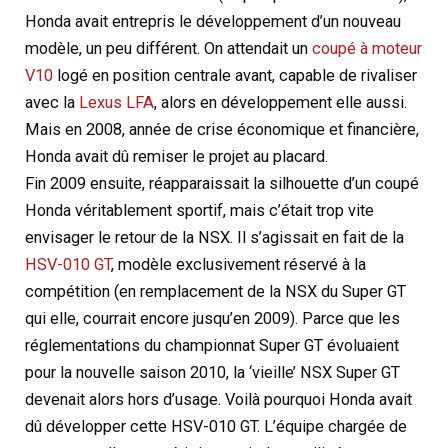
Honda avait entrepris le développement d’un nouveau
modèle, un peu différent. On attendait un
coupé à moteur
V10
logé en position centrale avant, capable de rivaliser
avec la
Lexus LFA
, alors en développement elle aussi.
Mais en 2008, année de crise économique et financière,
Honda avait dû remiser le projet au placard.
Fin 2009 ensuite, réapparaissait la silhouette d’un coupé
Honda véritablement sportif, mais c’était trop vite
envisager le retour de la NSX. Il s’agissait en fait de la
HSV-010 GT
, modèle exclusivement réservé à la
compétition (en remplacement de la NSX du Super GT
qui elle, courrait encore jusqu’en 2009). Parce que les
réglementations du championnat Super GT évoluaient
pour la nouvelle saison 2010, la ‘vieille’ NSX Super GT
devenait alors hors d’usage. Voilà pourquoi Honda avait
dû développer cette HSV-010 GT. L’équipe chargée de