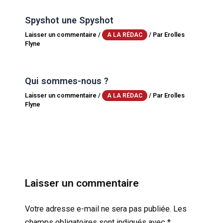
Spyshot une Spyshot
Laisser un commentaire
/
/ Par
Erolles
A LA RÉDAC
Flyne
Qui sommes-nous ?
Laisser un commentaire
/
/ Par
Erolles
A LA RÉDAC
Flyne
Laisser un commentaire
Votre adresse e-mail ne sera pas publiée.
Les
champs obligatoires sont indiqués avec
*