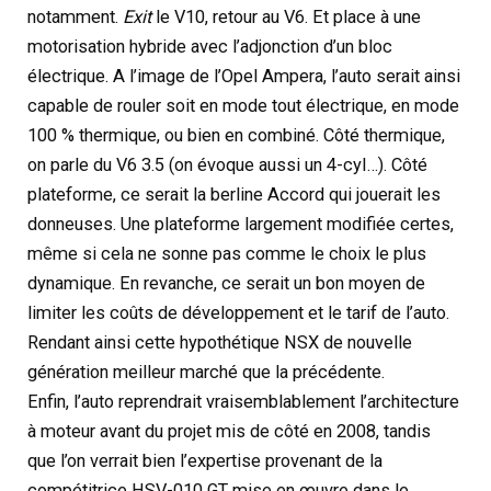
notamment.
Exit
le V10, retour au V6. Et place à une
motorisation hybride avec l’adjonction d’un bloc
électrique. A l’image de l’Opel Ampera, l’auto serait ainsi
capable de rouler soit en mode tout électrique, en mode
100 % thermique, ou bien en combiné. Côté thermique,
on parle du V6 3.5 (on évoque aussi un 4-cyl…). Côté
plateforme, ce serait la berline Accord qui jouerait les
donneuses. Une plateforme largement modifiée certes,
même si cela ne sonne pas comme le choix le plus
dynamique. En revanche, ce serait un bon moyen de
limiter les coûts de développement et le tarif de l’auto.
Rendant ainsi cette hypothétique NSX de nouvelle
génération meilleur marché que la précédente.
Enfin, l’auto reprendrait vraisemblablement l’architecture
à moteur avant du projet mis de côté en 2008, tandis
que l’on verrait bien l’expertise provenant de la
compétitrice HSV-010 GT mise en œuvre dans le