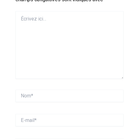
Écrivez
ici…
Nom*
E-
mail*