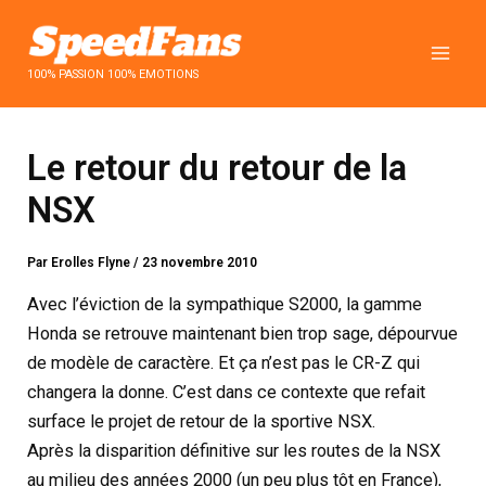
Aller
au
contenu
100% PASSION 100% EMOTIONS
Le retour du retour de la
NSX
Par
Erolles Flyne
/
23 novembre 2010
Avec l’éviction de la sympathique S2000, la gamme
Honda se retrouve maintenant bien trop sage, dépourvue
de modèle de caractère. Et ça n’est pas le CR-Z qui
changera la donne. C’est dans ce contexte que refait
surface le projet de retour de la sportive NSX.
Après la disparition définitive sur les routes de la NSX
au milieu des années 2000 (un peu plus tôt en France),