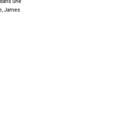
dans une
ue, James