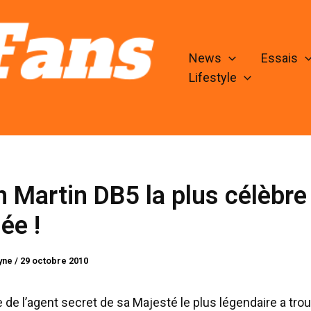
News
Essais
Lifestyle
 Martin DB5 la plus célèbre 
ée !
lyne
/
29 octobre 2010
 de l’agent secret de sa Majesté le plus légendaire a tro