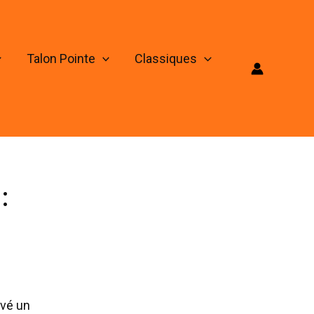
Talon Pointe
Classiques
:
uvé un