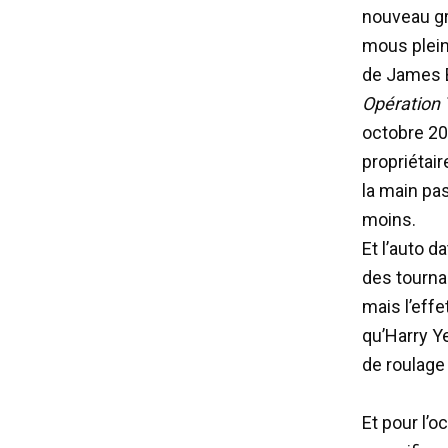
nouveau gra
mous plein
de James 
Opération 
octobre 20
propriétair
la main pas
moins.
Et l’auto 
des tourna
mais l’effe
qu’Harry Ye
de roulage 
Et pour l’