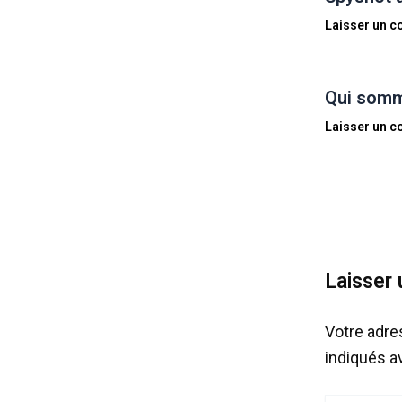
Laisser un 
Qui somm
Laisser un 
Laisser
Votre adre
indiqués 