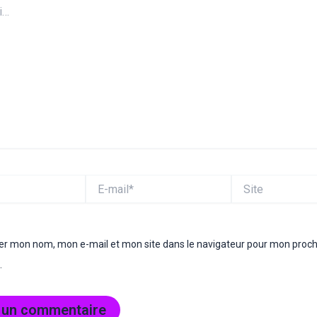
E-
Site
mail*
rer mon nom, mon e-mail et mon site dans le navigateur pour mon proc
.