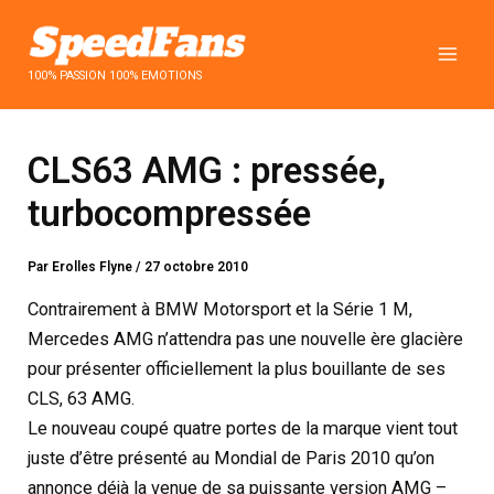
Aller
au
contenu
100% PASSION 100% EMOTIONS
CLS63 AMG : pressée,
turbocompressée
Par
Erolles Flyne
/
27 octobre 2010
Contrairement à BMW Motorsport et la Série 1 M,
Mercedes AMG n’attendra pas une nouvelle ère glacière
pour présenter officiellement la plus bouillante de ses
CLS, 63 AMG.
Le nouveau coupé quatre portes de la marque vient tout
juste d’être présenté au Mondial de Paris 2010 qu’on
annonce déjà la venue de sa puissante version AMG –