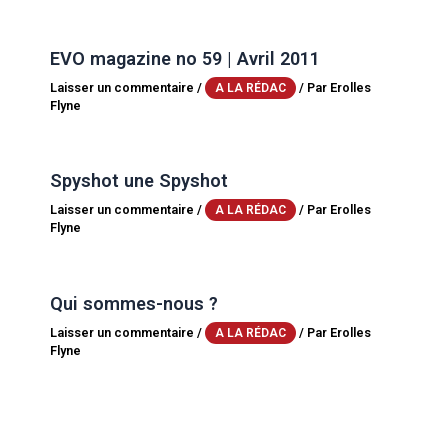
EVO magazine no 59 | Avril 2011
Laisser un commentaire
/
/ Par
Erolles
A LA RÉDAC
Flyne
Spyshot une Spyshot
Laisser un commentaire
/
/ Par
Erolles
A LA RÉDAC
Flyne
Qui sommes-nous ?
Laisser un commentaire
/
/ Par
Erolles
A LA RÉDAC
Flyne