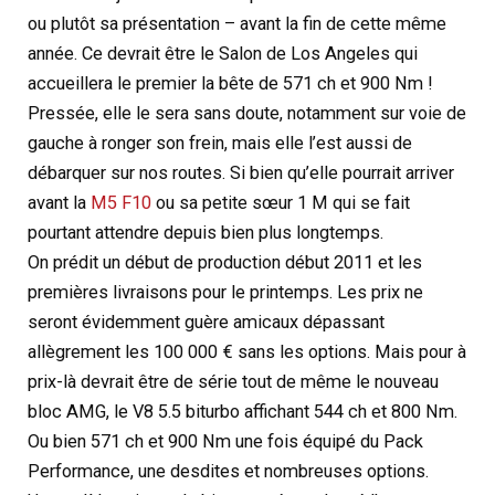
ou plutôt sa présentation – avant la fin de cette même
année. Ce devrait être le Salon de Los Angeles qui
accueillera le premier la bête de 571 ch et 900 Nm !
Pressée, elle le sera sans doute, notamment sur voie de
gauche à ronger son frein, mais elle l’est aussi de
débarquer sur nos routes. Si bien qu’elle pourrait arriver
avant la
M5 F10
ou sa petite sœur 1 M qui se fait
pourtant attendre depuis bien plus longtemps.
On prédit un début de production début 2011 et les
premières livraisons pour le printemps. Les prix ne
seront évidemment guère amicaux dépassant
allègrement les 100 000 € sans les options. Mais pour à
prix-là devrait être de série tout de même le nouveau
bloc AMG, le V8 5.5 biturbo affichant 544 ch et 800 Nm.
Ou bien 571 ch et 900 Nm une fois équipé du Pack
Performance, une desdites et nombreuses options.