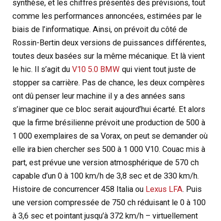
synthèse, et les chiffres présentés des prévisions, tout
comme les performances annoncées, estimées par le
biais de l’informatique. Ainsi, on prévoit du côté de
Rossin-Bertin deux versions de puissances différentes,
toutes deux basées sur la même mécanique. Et là vient
le hic. Il s’agit du
V10 5.0 BMW
qui vient tout juste de
stopper sa carrière. Pas de chance, les deux compères
ont dû penser leur machine il y a des années sans
s’imaginer que ce bloc serait aujourd’hui écarté. Et alors
que la firme brésilienne prévoit une production de 500 à
1 000 exemplaires de sa Vorax, on peut se demander où
elle ira bien chercher ses 500 à 1 000 V10. Couac mis à
part, est prévue une version atmosphérique de 570 ch
capable d’un 0 à 100 km/h de 3,8 sec et de 330 km/h.
Histoire de concurrencer 458 Italia ou
Lexus LFA
. Puis
une version compressée de 750 ch réduisant le 0 à 100
à 3,6 sec et pointant jusqu’à 372 km/h – virtuellement