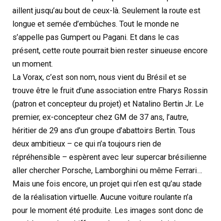
aillent jusqu’au bout de ceux-là. Seulement la route est
longue et semée d’embûches. Tout le monde ne
s’appelle pas Gumpert ou Pagani. Et dans le cas
présent, cette route pourrait bien rester sinueuse encore
un moment.
La Vorax, c’est son nom, nous vient du Brésil et se
trouve être le fruit d’une association entre Fharys Rossin
(patron et concepteur du projet) et Natalino Bertin Jr. Le
premier, ex-concepteur chez GM de 37 ans, l’autre,
héritier de 29 ans d’un groupe d’abattoirs Bertin. Tous
deux ambitieux – ce qui n’a toujours rien de
répréhensible – espèrent avec leur supercar brésilienne
aller chercher Porsche, Lamborghini ou même Ferrari…
Mais une fois encore, un projet qui n’en est qu’au stade
de la réalisation virtuelle. Aucune voiture roulante n’a
pour le moment été produite. Les images sont donc de