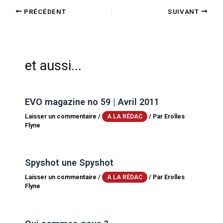
PRÉCÉDENT
SUIVANT
et aussi...
EVO magazine no 59 | Avril 2011
Laisser un commentaire
/
/ Par
Erolles
A LA RÉDAC
Flyne
Spyshot une Spyshot
Laisser un commentaire
/
/ Par
Erolles
A LA RÉDAC
Flyne