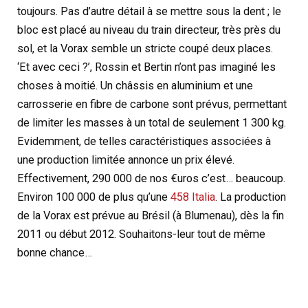
toujours. Pas d’autre détail à se mettre sous la dent ; le
bloc est placé au niveau du train directeur, très près du
sol, et la Vorax semble un stricte coupé deux places.
‘Et avec ceci ?’, Rossin et Bertin n’ont pas imaginé les
choses à moitié. Un châssis en aluminium et une
carrosserie en fibre de carbone sont prévus, permettant
de limiter les masses à un total de seulement 1 300 kg.
Evidemment, de telles caractéristiques associées à
une production limitée annonce un prix élevé.
Effectivement, 290 000 de nos €uros c’est… beaucoup.
Environ 100 000 de plus qu’une
458 Italia
. La production
de la Vorax est prévue au Brésil (à Blumenau), dès la fin
2011 ou début 2012. Souhaitons-leur tout de même
bonne chance…