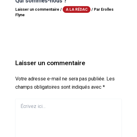
Qui sommes-nous ?
Laisser un commentaire
/
/ Par
Erolles
A LA RÉDAC
Flyne
Laisser un commentaire
Votre adresse e-mail ne sera pas publiée.
Les
champs obligatoires sont indiqués avec
*
Écrivez
ici…