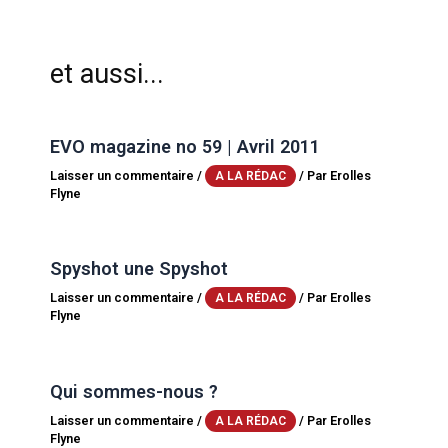
et aussi...
EVO magazine no 59 | Avril 2011
Laisser un commentaire
/
/ Par
Erolles
A LA RÉDAC
Flyne
Spyshot une Spyshot
Laisser un commentaire
/
/ Par
Erolles
A LA RÉDAC
Flyne
Qui sommes-nous ?
Laisser un commentaire
/
/ Par
Erolles
A LA RÉDAC
Flyne