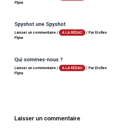
Flyne
Spyshot une Spyshot
Laisser un commentaire
/
/ Par
Erolles
A LA RÉDAC
Flyne
Qui sommes-nous ?
Laisser un commentaire
/
/ Par
Erolles
A LA RÉDAC
Flyne
Laisser un commentaire