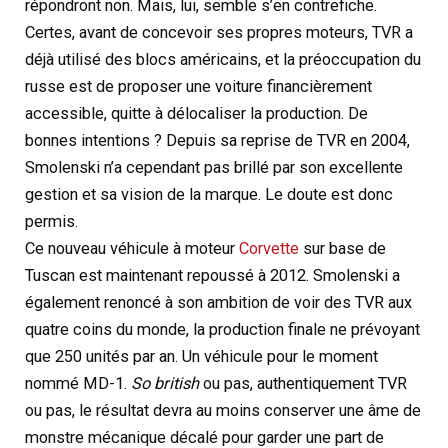
répondront non. Mais, lui, semble s’en contrefiche.
Certes, avant de concevoir ses propres moteurs, TVR a
déjà utilisé des blocs américains, et la préoccupation du
russe est de proposer une voiture financièrement
accessible, quitte à délocaliser la production. De
bonnes intentions ? Depuis sa reprise de TVR en 2004,
Smolenski n’a cependant pas brillé par son excellente
gestion et sa vision de la marque. Le doute est donc
permis.
Ce nouveau véhicule à moteur
Corvette
sur base de
Tuscan est maintenant repoussé à 2012. Smolenski a
également renoncé à son ambition de voir des TVR aux
quatre coins du monde, la production finale ne prévoyant
que 250 unités par an. Un véhicule pour le moment
nommé MD-1.
So british
ou pas, authentiquement TVR
ou pas, le résultat devra au moins conserver une âme de
monstre mécanique décalé pour garder une part de