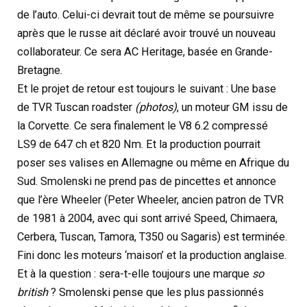
de l’auto. Celui-ci devrait tout de même se poursuivre
après que le russe ait déclaré avoir trouvé un nouveau
collaborateur. Ce sera AC Heritage, basée en Grande-
Bretagne.
Et le projet de retour est toujours le suivant : Une base
de TVR Tuscan roadster
(photos)
, un moteur GM issu de
la Corvette. Ce sera finalement le V8 6.2 compressé
LS9 de 647 ch et 820 Nm. Et la production pourrait
poser ses valises en Allemagne ou même en Afrique du
Sud. Smolenski ne prend pas de pincettes et annonce
que l’ère Wheeler (Peter Wheeler, ancien patron de TVR
de 1981 à 2004, avec qui sont arrivé Speed, Chimaera,
Cerbera, Tuscan, Tamora, T350 ou Sagaris) est terminée.
Fini donc les moteurs ‘maison’ et la production anglaise.
Et à la question : sera-t-elle toujours une marque
so
british
? Smolenski pense que les plus passionnés