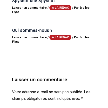
Spyshot une Spyshot
Laisser un commentaire
/
/ Par
Erolles
A LA RÉDAC
Flyne
Qui sommes-nous ?
Laisser un commentaire
/
/ Par
Erolles
A LA RÉDAC
Flyne
Laisser un commentaire
Votre adresse e-mail ne sera pas publiée.
Les
champs obligatoires sont indiqués avec
*