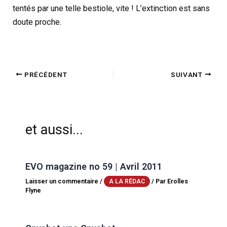
tentés par une telle bestiole, vite ! L’extinction est sans
doute proche.
PRÉCÉDENT
SUIVANT
et aussi...
EVO magazine no 59 | Avril 2011
Laisser un commentaire
/
/ Par
Erolles
A LA RÉDAC
Flyne