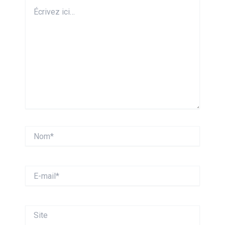
Écrivez
ici…
Nom*
E-
mail*
Site