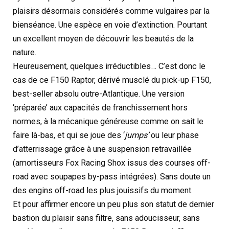
plaisirs désormais considérés comme vulgaires par la
bienséance. Une espèce en voie d’extinction. Pourtant
un excellent moyen de découvrir les beautés de la
nature.
Heureusement, quelques irréductibles… C’est donc le
cas de ce F150 Raptor, dérivé musclé du pick-up F150,
best-seller absolu outre-Atlantique. Une version
‘préparée’ aux capacités de franchissement hors
normes, à la mécanique généreuse comme on sait le
faire là-bas, et qui se joue des ‘
jumps’
ou leur phase
d’atterrissage grâce à une suspension retravaillée
(amortisseurs Fox Racing Shox issus des courses off-
road avec soupapes by-pass intégrées). Sans doute un
des engins off-road les plus jouissifs du moment.
Et pour affirmer encore un peu plus son statut de dernier
bastion du plaisir sans filtre, sans adoucisseur, sans