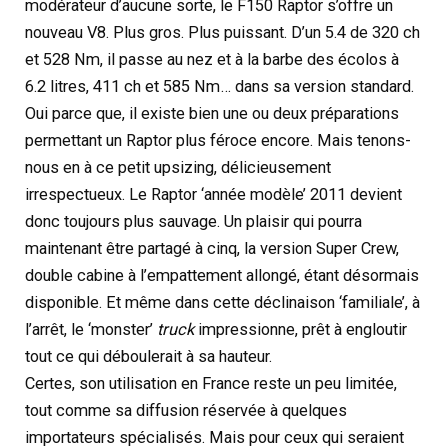
modérateur d’aucune sorte, le F150 Raptor s’offre un
nouveau V8. Plus gros. Plus puissant. D’un 5.4 de 320 ch
et 528 Nm, il passe au nez et à la barbe des écolos à
6.2 litres, 411 ch et 585 Nm… dans sa version standard.
Oui parce que, il existe bien une ou deux préparations
permettant un Raptor plus féroce encore. Mais tenons-
nous en à ce petit upsizing, délicieusement
irrespectueux. Le Raptor ‘année modèle’ 2011 devient
donc toujours plus sauvage. Un plaisir qui pourra
maintenant être partagé à cinq, la version Super Crew,
double cabine à l’empattement allongé, étant désormais
disponible. Et même dans cette déclinaison ‘familiale’, à
l’arrêt, le ‘monster’
truck
impressionne, prêt à engloutir
tout ce qui déboulerait à sa hauteur.
Certes, son utilisation en France reste un peu limitée,
tout comme sa diffusion réservée à quelques
importateurs spécialisés. Mais pour ceux qui seraient