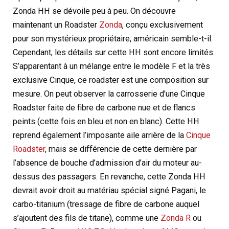
Zonda HH se dévoile peu à peu. On découvre
maintenant un Roadster
Zonda
, conçu exclusivement
pour son mystérieux propriétaire, américain semble-t-il.
Cependant, les détails sur cette HH sont encore limités.
S’apparentant à un mélange entre le modèle F et la très
exclusive Cinque, ce roadster est une composition sur
mesure. On peut observer la carrosserie d’une Cinque
Roadster faite de fibre de carbone nue et de flancs
peints (cette fois en bleu et non en blanc). Cette HH
reprend également l’imposante aile arrière de la
Cinque
Roadster
, mais se différencie de cette dernière par
l’absence de bouche d’admission d’air du moteur au-
dessus des passagers. En revanche, cette Zonda HH
devrait avoir droit au matériau spécial signé Pagani, le
carbo-titanium (tressage de fibre de carbone auquel
s’ajoutent des fils de titane), comme une
Zonda R
ou