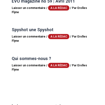
EVO magazine no 59 | Avril 2011
Laisser un commentaire
/
/ Par
Erolles
A LA RÉDAC
Flyne
Spyshot une Spyshot
Laisser un commentaire
/
/ Par
Erolles
A LA RÉDAC
Flyne
Qui sommes-nous ?
Laisser un commentaire
/
/ Par
Erolles
A LA RÉDAC
Flyne