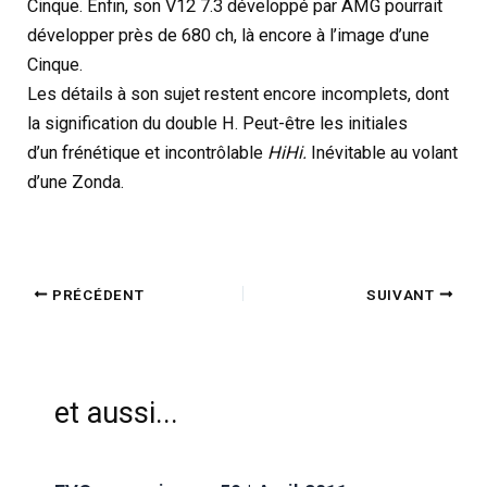
Cinque. Enfin, son V12 7.3 développé par AMG pourrait
développer près de 680 ch, là encore à l’image d’une
Cinque.
Les détails à son sujet restent encore incomplets, dont
la signification du double H. Peut-être les initiales
d’un frénétique et incontrôlable
HiHi.
Inévitable au volant
d’une Zonda.
PRÉCÉDENT
SUIVANT
et aussi...