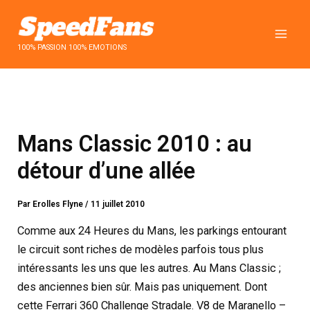
Aller
au
contenu
100% PASSION 100% EMOTIONS
Mans Classic 2010 : au
détour d’une allée
Par
Erolles Flyne
/
11 juillet 2010
Comme aux 24 Heures du Mans, les parkings entourant
le circuit sont riches de modèles parfois tous plus
intéressants les uns que les autres. Au Mans Classic ;
des anciennes bien sûr. Mais pas uniquement. Dont
cette Ferrari 360 Challenge Stradale. V8 de Maranello –