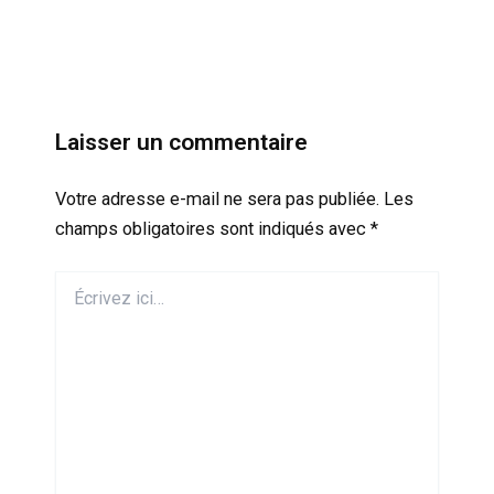
Laisser un commentaire
Votre adresse e-mail ne sera pas publiée.
Les
champs obligatoires sont indiqués avec
*
Écrivez
ici…