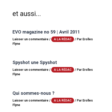
et aussi...
EVO magazine no 59 | Avril 2011
Laisser un commentaire
/
/ Par
Erolles
A LA RÉDAC
Flyne
Spyshot une Spyshot
Laisser un commentaire
/
/ Par
Erolles
A LA RÉDAC
Flyne
Qui sommes-nous ?
Laisser un commentaire
/
/ Par
Erolles
A LA RÉDAC
Flyne