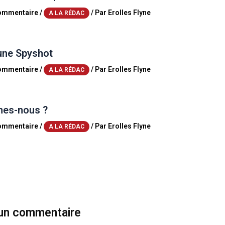
commentaire
/
/ Par
Erolles Flyne
A LA RÉDAC
une Spyshot
commentaire
/
/ Par
Erolles Flyne
A LA RÉDAC
es-nous ?
commentaire
/
/ Par
Erolles Flyne
A LA RÉDAC
 un commentaire