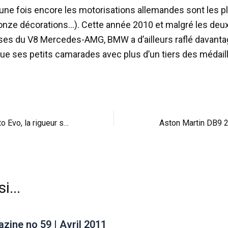
’une fois encore les motorisations allemandes sont les pl
onze décorations…). Cette année 2010 et malgré les deu
s du V8 Mercedes-AMG, BMW a d’ailleurs raflé davanta
ue ses petits camarades avec plus d’un tiers des médail
Essai : Abarth Punto Evo, la rigueur sans la tristesse
i...
ine no 59 | Avril 2011