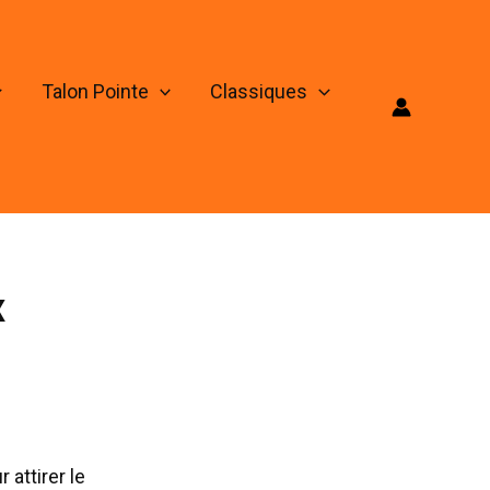
Talon Pointe
Classiques
x
attirer le