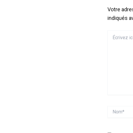
Votre adre
indiqués 
Écrivez
ici…
Nom*