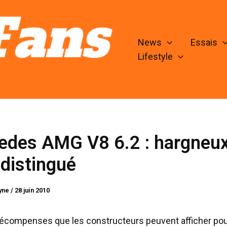
News
Essais
Lifestyle
edes AMG V8 6.2 : hargneu
distingué
lyne
/
28 juin 2010
récompenses que les constructeurs peuvent afficher pour 