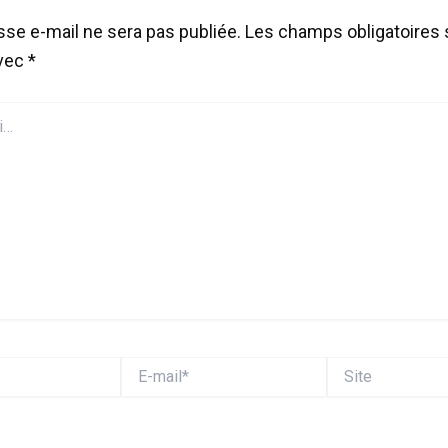
sse e-mail ne sera pas publiée.
Les champs obligatoires 
avec
*
E-
Site
mail*