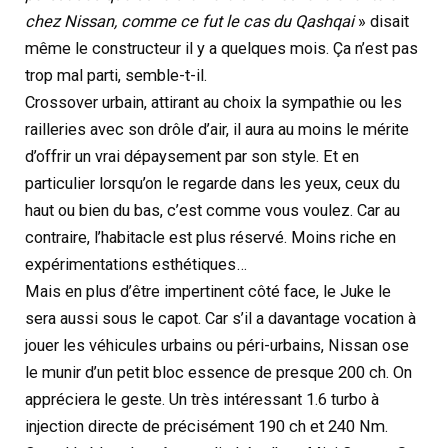
chez Nissan, comme ce fut le cas du Qashqai
» disait
même le constructeur il y a quelques mois. Ça n’est pas
trop mal parti, semble-t-il.
Crossover urbain, attirant au choix la sympathie ou les
railleries avec son drôle d’air, il aura au moins le mérite
d’offrir un vrai dépaysement par son style. Et en
particulier lorsqu’on le regarde dans les yeux, ceux du
haut ou bien du bas, c’est comme vous voulez. Car au
contraire, l’habitacle est plus réservé. Moins riche en
expérimentations esthétiques…
Mais en plus d’être impertinent côté face, le Juke le
sera aussi sous le capot. Car s’il a davantage vocation à
jouer les véhicules urbains ou péri-urbains, Nissan ose
le munir d’un petit bloc essence de presque 200 ch. On
appréciera le geste. Un très intéressant 1.6 turbo à
injection directe de précisément 190 ch et 240 Nm.