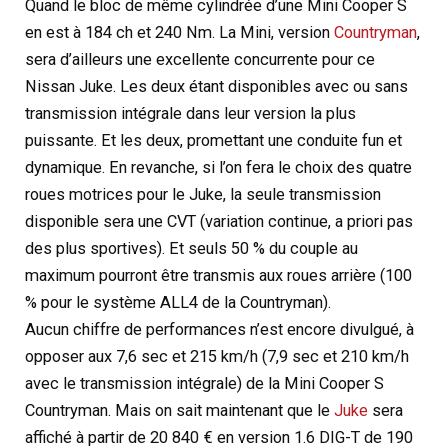
Quand le bloc de même cylindrée d’une Mini Cooper S
en est à 184 ch et 240 Nm. La Mini, version
Countryman
,
sera d’ailleurs une excellente concurrente pour ce
Nissan Juke. Les deux étant disponibles avec ou sans
transmission intégrale dans leur version la plus
puissante. Et les deux, promettant une conduite fun et
dynamique. En revanche, si l’on fera le choix des quatre
roues motrices pour le Juke, la seule transmission
disponible sera une CVT (variation continue, a priori pas
des plus sportives). Et seuls 50 % du couple au
maximum pourront être transmis aux roues arrière (100
% pour le système ALL4 de la Countryman).
Aucun chiffre de performances n’est encore divulgué, à
opposer aux 7,6 sec et 215 km/h (7,9 sec et 210 km/h
avec le transmission intégrale) de la Mini Cooper S
Countryman. Mais on sait maintenant que le
Juke
sera
affiché à partir de 20 840 € en version 1.6 DIG-T de 190