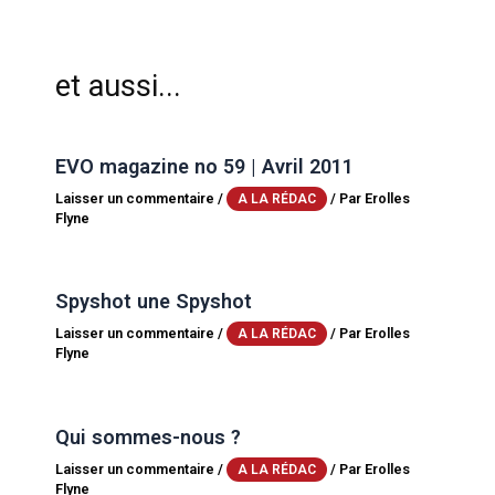
et aussi...
EVO magazine no 59 | Avril 2011
Laisser un commentaire
/
/ Par
Erolles
A LA RÉDAC
Flyne
Spyshot une Spyshot
Laisser un commentaire
/
/ Par
Erolles
A LA RÉDAC
Flyne
Qui sommes-nous ?
Laisser un commentaire
/
/ Par
Erolles
A LA RÉDAC
Flyne