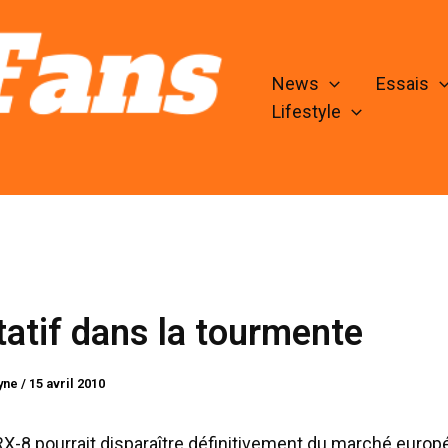
News
Essais
Lifestyle
tatif dans la tourmente
lyne
/
15 avril 2010
X-8 pourrait disparaître définitivement du marché europé