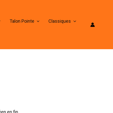
Talon Pointe
Classiques
en en fin