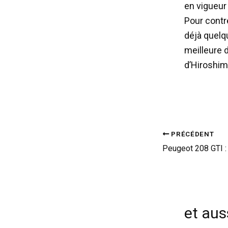
en vigueur
Pour contr
déjà quelq
meilleure 
d’Hiroshim
PRÉCÉDENT
et auss