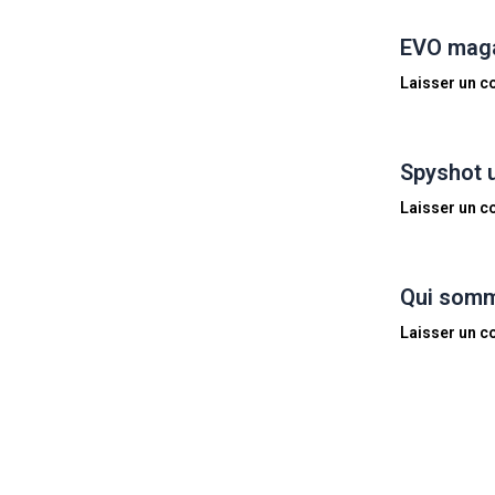
EVO magaz
Laisser un 
Spyshot 
Laisser un 
Qui somm
Laisser un 