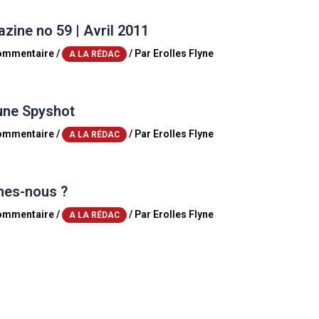
ine no 59 | Avril 2011
commentaire
/
/ Par
Erolles Flyne
A LA RÉDAC
une Spyshot
commentaire
/
/ Par
Erolles Flyne
A LA RÉDAC
es-nous ?
commentaire
/
/ Par
Erolles Flyne
A LA RÉDAC