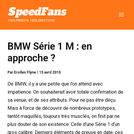
Aller
au
contenu
100% PASSION 100% EMOTIONS
BMW Série 1 M : en
approche ?
Par
Erolles Flyne
/
15 avril 2010
De BMW, il y a une petite que l’on attend avec
impatience. On souhaiterait avoir totale confirmation de
sa venue, et de ses attributs. Pour ne pas être déçu.
Mais à force de découvrir de nombreux prototypes,
tantôt maquillés, toujours très musclés, on finit par ne
plus douter de son existence. Celle d’une Série 1 d’un
gros calibre. Derniers éléments de preuve en date, ces