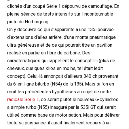
clichés d’un coupé Série 1 dépourvu de camouflage. En
pleine séance de tests intensifs sur l’incontournable
piste du Nürburgring.
On y découvre ce qui s’apparente à une 135i pourvue
d’extensions d’ailes arrière, d’une monte pneumatique
ultra-généreuse et de ce qui pourrait être un pavillon
réalisé en partie en fibre de carbone. Des
caractéristiques qui rappellent le concept Tii (plus de
chevaux, quelques kilos en moins, tel était ledit
concept). Celui-là annonçait d’ailleurs 340 ch provenant
du 6-en-ligne biturbo (N54) de la 135i. Mais si l’on en
croit les précédentes hypothèses au sujet de cette
radicale Série 1
, ce serait plutôt le nouveau 6-cylindres
à simple turbo (N55) inauguré par la 535i GT qui serait
utilisé comme base de motorisation. Mais pour délivrer
toute sa puissance, il aurait finalement recours à un