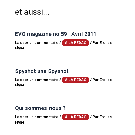
et aussi...
EVO magazine no 59 | Avril 2011
Laisser un commentaire
/
/ Par
Erolles
A LA RÉDAC
Flyne
Spyshot une Spyshot
Laisser un commentaire
/
/ Par
Erolles
A LA RÉDAC
Flyne
Qui sommes-nous ?
Laisser un commentaire
/
/ Par
Erolles
A LA RÉDAC
Flyne