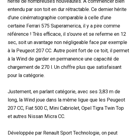
hérite de nombreuses nouveautés. A commencer bien
entendu par son toit en dur rétractable. Ce dernier hérite
d’une cinématographie comparable à celle d’une
certaine Ferrari 575 Superamerica, il y a pire comme
référence ! Très efficace, il s’ouvre et se referme en 12
sec, soit un avantage non négligeable face par exemple
à la Peugeot 207 CC. Autre point fort de ce toit, il permet
à la Wind de garder en permanence une capacité de
chargement de 270 l. Un chiffre plus que satisfaisant
pour la catégorie.
Justement, en parlant catégorie, avec ses 3,83 m de
long, la Wind joue dans la même ligue que les Peugeot
207 CC, Fiat 500 C, Mini Cabriolet, Opel Tigra Twin Top
et autres Nissan Micra CC.
Développée par Renault Sport Technologie, on peut