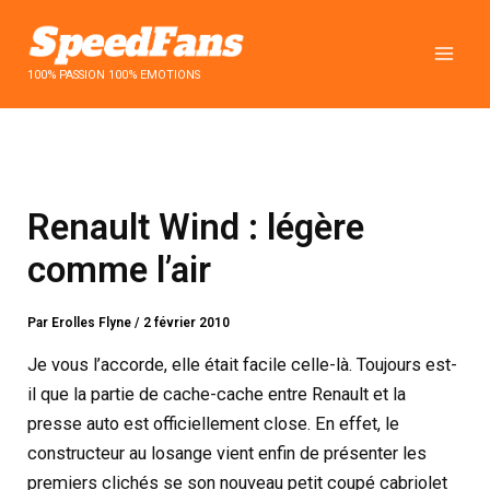
Aller
au
contenu
100% PASSION 100% EMOTIONS
Renault Wind : légère
comme l’air
Par
Erolles Flyne
/
2 février 2010
Je vous l’accorde, elle était facile celle-là. Toujours est-
il que la partie de cache-cache entre Renault et la
presse auto est officiellement close. En effet, le
constructeur au losange vient enfin de présenter les
premiers clichés se son nouveau petit coupé cabriolet