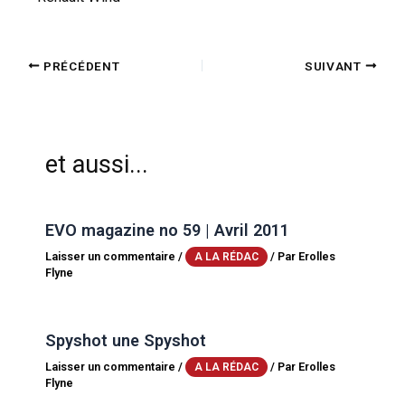
PRÉCÉDENT
SUIVANT
et aussi...
EVO magazine no 59 | Avril 2011
Laisser un commentaire
/
/ Par
Erolles
A LA RÉDAC
Flyne
Spyshot une Spyshot
Laisser un commentaire
/
/ Par
Erolles
A LA RÉDAC
Flyne