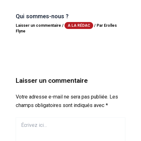
Qui sommes-nous ?
Laisser un commentaire
/
/ Par
Erolles
A LA RÉDAC
Flyne
Laisser un commentaire
Votre adresse e-mail ne sera pas publiée.
Les
champs obligatoires sont indiqués avec
*
Écrivez
ici…