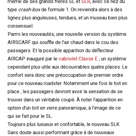
même de ses grands frères SL et
SLR
, avec ce nez du
type
crash-box
de formule 1. On reviendra alors à des
lignes plus anguleuses, tendues, et un museau bien plus
consensuel.
Parmi les nouveautés, une nouvelle version du système
AIRSCARF qui souffle de l’air chaud dans le cou des
passagers. Et la possible apparition du déflecteur
AIRCAP inauguré par le
cabriolet Classe E
; un système
cependant plus utile aux découvrables quatre places. Le
confort sera donc une préoccupation de premier ordre
pour ce nouveau roadster. Notamment une fois le toit en
place ; les passagers devront avoir la sensation de se
trouver dans un véritable coupé. À noter l’apparition en
option d’un toit en verre panoramique, à l’image de ce
qui se fait pour le SL.
Toujours plus luxueux et confortable, le nouveau SLK.
Sans doute aussi performant grâce à de nouveaux