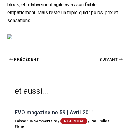
blocs, et relativement agile avec son faible
empattement. Mais reste un triple quid : poids, prix et
sensations.
PRÉCÉDENT
SUIVANT
et aussi...
EVO magazine no 59 | Avril 2011
Laisser un commentaire
/
/ Par
Erolles
A LA RÉDAC
Flyne