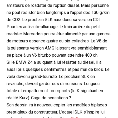
amateurs de roadster de l’option diesel. Mais personne
ne peut résister bien longtemps à l’appel des 130 g/km
de CO2. Le prochain SLK aura donc sa version CDI.
Pour les anti-auto-allumage, le train arrière du petit
roadster Mercedes pourra être alimenté par une gamme
de moteurs essence quatre ou six-cylindres. Le V8 de
la puissante version AMG laissant vraisemblablement
sa place à un V6 biturbo pouvant atteindre 400 ch.
Si le BMW Z4 a su quant à lui résister au diesel, il a
aussi pris quelques centimètres et pas mal de kilos. Le
voilà devenu grand-touriste. Le prochain SLK en
revanche, devrait garder ses dimensions. Longueur
totale et empattement : compacts (le K signifiant en
réalité Kurz). Gage de sensations ?
Son dessin ira à nouveau copier les modèles biplaces
prestigieux du constructeur. L’actuel SLK s’inspire lui