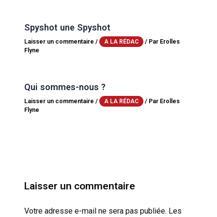
Spyshot une Spyshot
Laisser un commentaire
/
/ Par
Erolles
A LA RÉDAC
Flyne
Qui sommes-nous ?
Laisser un commentaire
/
/ Par
Erolles
A LA RÉDAC
Flyne
Laisser un commentaire
Votre adresse e-mail ne sera pas publiée.
Les