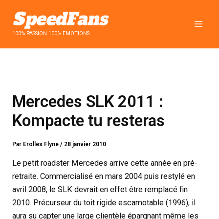
Aller
au
contenu
100% PASSION 100% EMOTIONS
Mercedes SLK 2011 :
Kompacte tu resteras
Par
Erolles Flyne
/
28 janvier 2010
Le petit roadster Mercedes arrive cette année en pré-
retraite. Commercialisé en mars 2004 puis restylé en
avril 2008, le SLK devrait en effet être remplacé fin
2010. Précurseur du toit rigide escamotable (1996), il
aura su capter une large clientèle épargnant même les