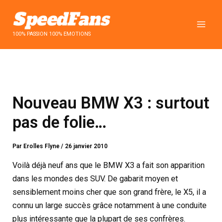
Aller
au
contenu
100% PASSION 100% EMOTIONS
Nouveau BMW X3 : surtout
pas de folie…
Par
Erolles Flyne
/
26 janvier 2010
Voilà déjà neuf ans que le BMW X3 a fait son apparition
dans les mondes des SUV. De gabarit moyen et
sensiblement moins cher que son grand frère, le X5, il a
connu un large succès grâce notamment à une conduite
plus intéressante que la plupart de ses confrères.