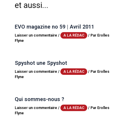
et aussi...
EVO magazine no 59 | Avril 2011
Laisser un commentaire
/
/ Par
Erolles
A LA RÉDAC
Flyne
Spyshot une Spyshot
Laisser un commentaire
/
/ Par
Erolles
A LA RÉDAC
Flyne
Qui sommes-nous ?
Laisser un commentaire
/
/ Par
Erolles
A LA RÉDAC
Flyne