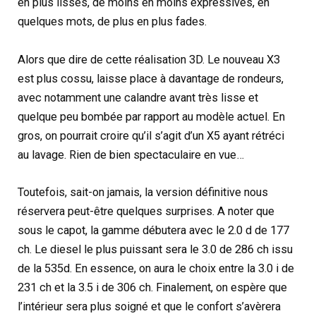
en plus lisses, de moins en moins expressives, en
quelques mots, de plus en plus fades.
Alors que dire de cette réalisation 3D. Le nouveau X3
est plus cossu, laisse place à davantage de rondeurs,
avec notamment une calandre avant très lisse et
quelque peu bombée par rapport au modèle actuel. En
gros, on pourrait croire qu’il s’agit d’un X5 ayant rétréci
au lavage. Rien de bien spectaculaire en vue…
Toutefois, sait-on jamais, la version définitive nous
réservera peut-être quelques surprises. A noter que
sous le capot, la gamme débutera avec le 2.0 d de 177
ch. Le diesel le plus puissant sera le 3.0 de 286 ch issu
de la 535d. En essence, on aura le choix entre la 3.0 i de
231 ch et la 3.5 i de 306 ch. Finalement, on espère que
l’intérieur sera plus soigné et que le confort s’avèrera