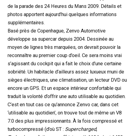
de la parade des 24 Heures du Mans 2009. Détails et
photos apportent aujourd’hui quelques informations
supplémentaires.
Basé près de Copenhague, Zenvo Automotive
développe sa supercar depuis 2004. Dessinée au
moyen de lignes très marquées, on devrait pouvoir la
reconnaître au premier coup d’oeil. Ce sera moins vrai
s’agissant du cockpit qui a fait le choix d’une certaine
sobriété. Un habitacle d’ailleurs assez luxueux muni de
sièges électriques, une climatisation, un lecteur DVD ou
encore un GPS. Et un espace intérieur confortable qui
traduit la volonté d’offrir une auto utilisable au quotidien.
C’est en tout cas ce qu’annonce Zenvo car, dans cet
‘utilisable au quotidien’, on trouve tout de même un V8
7.0 des plus impressionnants. À la fois compressé et
turbocompressé (d’où ST :
Supercharged
,