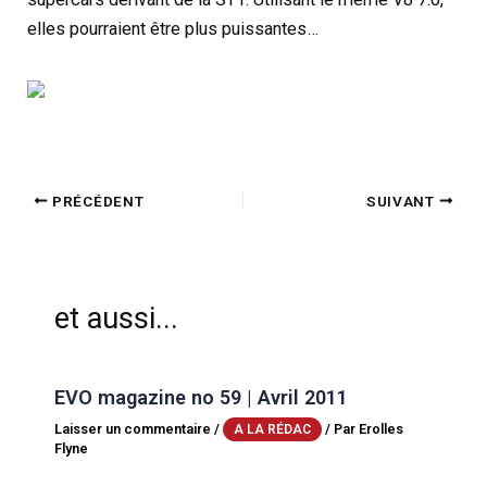
elles pourraient être plus puissantes…
PRÉCÉDENT
SUIVANT
et aussi...
EVO magazine no 59 | Avril 2011
Laisser un commentaire
/
/ Par
Erolles
A LA RÉDAC
Flyne