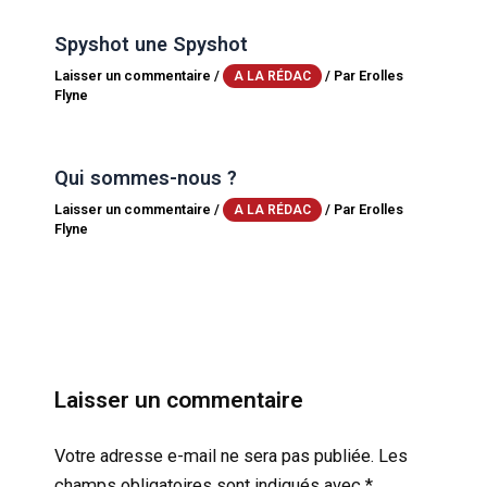
Spyshot une Spyshot
Laisser un commentaire
/
/ Par
Erolles
A LA RÉDAC
Flyne
Qui sommes-nous ?
Laisser un commentaire
/
/ Par
Erolles
A LA RÉDAC
Flyne
Laisser un commentaire
Votre adresse e-mail ne sera pas publiée.
Les
champs obligatoires sont indiqués avec
*