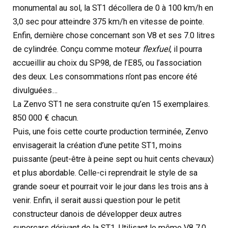
monumental au sol, la ST1 décollera de 0 à 100 km/h en
3,0 sec pour atteindre 375 km/h en vitesse de pointe.
Enfin, dernière chose concernant son V8 et ses 7.0 litres
de cylindrée. Conçu comme moteur
flexfuel
, il pourra
accueillir au choix du SP98, de l’E85, ou l’association
des deux. Les consommations n’ont pas encore été
divulguées…
La Zenvo ST1 ne sera construite qu’en 15 exemplaires.
850 000 € chacun.
Puis, une fois cette courte production terminée, Zenvo
envisagerait la création d’une petite ST1, moins
puissante (peut-être à peine sept ou huit cents chevaux)
et plus abordable. Celle-ci reprendrait le style de sa
grande soeur et pourrait voir le jour dans les trois ans à
venir. Enfin, il serait aussi question pour le petit
constructeur danois de développer deux autres
supercars dérivant de la ST1. Utilisant le même V8 7.0,