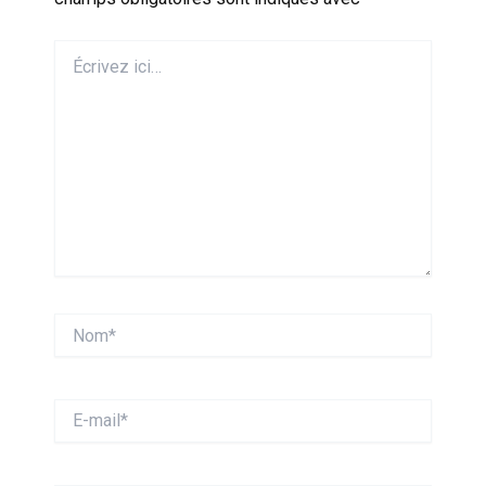
Écrivez
ici…
Nom*
E-
mail*