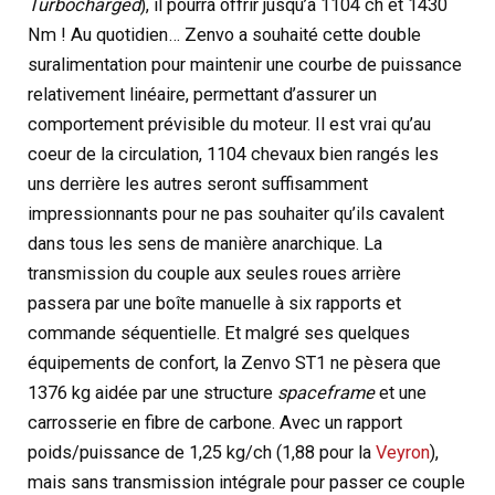
Turbocharged
), il pourra offrir jusqu’à 1104 ch et 1430
Nm ! Au quotidien… Zenvo a souhaité cette double
suralimentation pour maintenir une courbe de puissance
relativement linéaire, permettant d’assurer un
comportement prévisible du moteur. Il est vrai qu’au
coeur de la circulation, 1104 chevaux bien rangés les
uns derrière les autres seront suffisamment
impressionnants pour ne pas souhaiter qu’ils cavalent
dans tous les sens de manière anarchique. La
transmission du couple aux seules roues arrière
passera par une boîte manuelle à six rapports et
commande séquentielle. Et malgré ses quelques
équipements de confort, la Zenvo ST1 ne pèsera que
1376 kg aidée par une structure
spaceframe
et une
carrosserie en fibre de carbone. Avec un rapport
poids/puissance de 1,25 kg/ch (1,88 pour la
Veyron
),
mais sans transmission intégrale pour passer ce couple