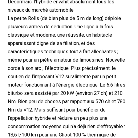
Désormais, l’hybride envahit absolument tous les
niveaux du marché automobile.
La petite Rolls (de bien plus de 5 m de long) déploie
plusieurs armes de séduction. Une ligne à la fois
classique et moderne, une réussite, un habitacle
apparaissant digne de sa filiation, et des
caractéristiques techniques tout à fait alléchantes ;
même pour un piètre amateur de limousines. Nouvelle
corde à son arc ; l’électrique. Plus précisément, le
soutien de l’imposant V12 suralimenté par un petit
moteur fonctionnant à l’énergie électrique. Le 6.6 litres
biturbo sera assisté par 20 kW (environ 27 ch) et 210
Nm. Bien peu de choses par rapport aux 570 ch et 780
Nm du V12. Mais suffisant pour bénéficier de
l’appellation hybride et réduire un peu plus une
consommation moyenne qui n’a déjà rien d’effroyable :
13,6 l/100 km pour une Ghost 100 % thermique de