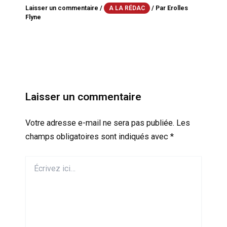
Laisser un commentaire
/
/ Par
Erolles
A LA RÉDAC
Flyne
Laisser un commentaire
Votre adresse e-mail ne sera pas publiée.
Les
champs obligatoires sont indiqués avec
*
Écrivez
ici…