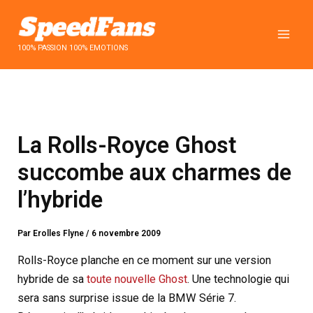
Aller
au
contenu
100% PASSION 100% EMOTIONS
La Rolls-Royce Ghost
succombe aux charmes de
l’hybride
Par
Erolles Flyne
/
6 novembre 2009
Rolls-Royce planche en ce moment sur une version
hybride de sa
toute nouvelle Ghost
. Une technologie qui
sera sans surprise issue de la BMW Série 7.