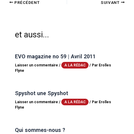
PRÉCÉDENT
SUIVANT
et aussi...
EVO magazine no 59 | Avril 2011
Laisser un commentaire
/
/ Par
Erolles
A LA RÉDAC
Flyne
Spyshot une Spyshot
Laisser un commentaire
/
/ Par
Erolles
A LA RÉDAC
Flyne
Qui sommes-nous ?