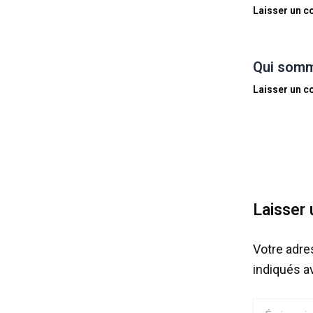
Laisser un 
Qui somm
Laisser un 
Laisser
Votre adre
indiqués 
Écrivez