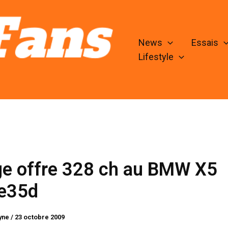
News
Essais
Lifestyle
ge offre 328 ch au BMW X5
ve35d
lyne
/
23 octobre 2009