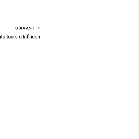
SUIVANT
its tours d’Infineon