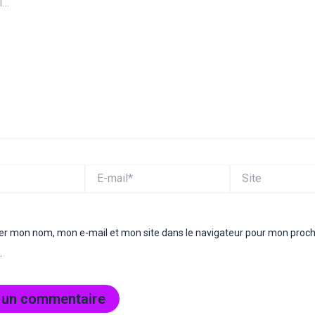
E-
Site
mail*
rer mon nom, mon e-mail et mon site dans le navigateur pour mon proc
.