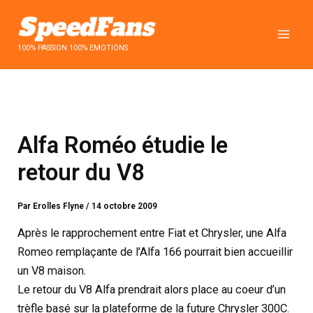
Aller
au
contenu
100% PASSION 100% EMOTIONS
Alfa Roméo étudie le
retour du V8
Par
Erolles Flyne
/
14 octobre 2009
Après le rapprochement entre Fiat et Chrysler, une Alfa
Romeo remplaçante de l’Alfa 166 pourrait bien accueillir
un V8 maison.
Le retour du V8 Alfa prendrait alors place au coeur d’un
trèfle basé sur la plateforme de la future Chrysler 300C.