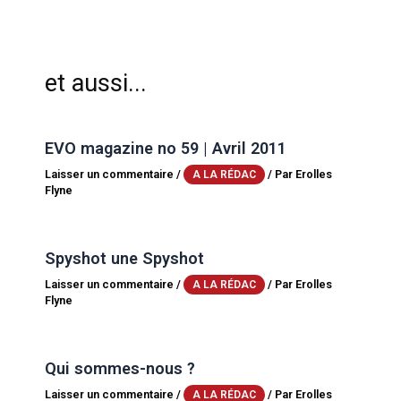
et aussi...
EVO magazine no 59 | Avril 2011
Laisser un commentaire
/
/ Par
Erolles
A LA RÉDAC
Flyne
Spyshot une Spyshot
Laisser un commentaire
/
/ Par
Erolles
A LA RÉDAC
Flyne
Qui sommes-nous ?
Laisser un commentaire
/
/ Par
Erolles
A LA RÉDAC