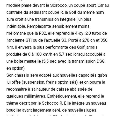
modèle phare devant le Scirocco, un coupé sport. Car au
contraire du séduisant coupé R, la Golf du même nom
aura droit à une transmission intégrale ; un plus
indéniable. Remplaçante sensiblement moins
mélomane que la R32, elle reprend le 4-cyl 2.0 turbo de
l’ancienne GTI ou de l’actuelle S3. Porté à 270 ch et 350
Nm, il enverra la plus performante des Golf jamais
produite de 0 à 100 km/h en 5,7 sec lorsqu’accouplé à
une boîte manuelle (5,5 sec avec la transmission DSG,
en option).
Son châssis sera adapté aux nouvelles capacités qu’on
lui offre (suspension, freins optimisés), et on pourra la
reconnaître à sa hauteur de caisse abaissée de
quelques millimètres. Esthétiquement, elle reprend le
thème décrit par le Scirocco R. Elle intègre un nouveau
bouclier avant largement aéré, de nouvelles jupes