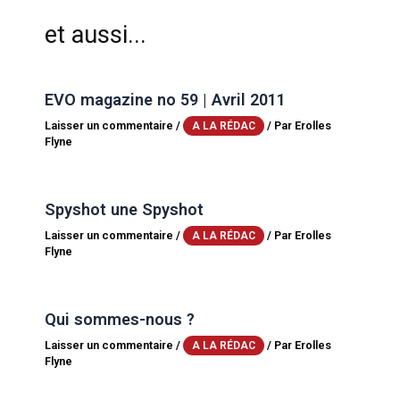
et aussi...
EVO magazine no 59 | Avril 2011
Laisser un commentaire
/
/ Par
Erolles
A LA RÉDAC
Flyne
Spyshot une Spyshot
Laisser un commentaire
/
/ Par
Erolles
A LA RÉDAC
Flyne
Qui sommes-nous ?
Laisser un commentaire
/
/ Par
Erolles
A LA RÉDAC
Flyne