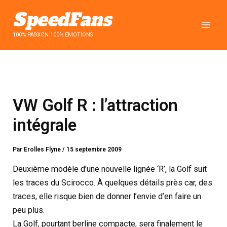
Aller
au
contenu
100% PASSION 100% EMOTIONS
VW Golf R : l’attraction
intégrale
Par
Erolles Flyne
/
15 septembre 2009
Deuxième modèle d’une nouvelle lignée ‘R’, la Golf suit
les traces du Scirocco. À quelques détails près car, des
traces, elle risque bien de donner l’envie d’en faire un
peu plus.
La Golf, pourtant berline compacte, sera finalement le