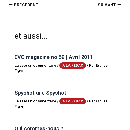
PRÉCÉDENT
SUIVANT
et aussi...
EVO magazine no 59 | Avril 2011
Laisser un commentaire
/
/ Par
Erolles
A LA RÉDAC
Flyne
Spyshot une Spyshot
Laisser un commentaire
/
/ Par
Erolles
A LA RÉDAC
Flyne
Qui sommes-nous ?