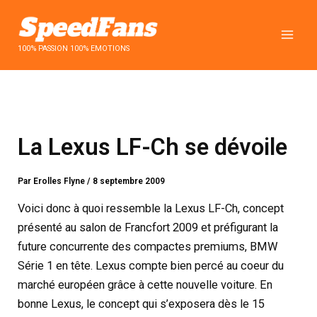
Aller
au
contenu
100% PASSION 100% EMOTIONS
La Lexus LF-Ch se dévoile
Par
Erolles Flyne
/
8 septembre 2009
Voici donc à quoi ressemble la Lexus LF-Ch, concept
présenté au salon de Francfort 2009 et préfigurant la
future concurrente des compactes premiums, BMW
Série 1 en tête. Lexus compte bien percé au coeur du
marché européen grâce à cette nouvelle voiture. En
bonne Lexus, le concept qui s’exposera dès le 15