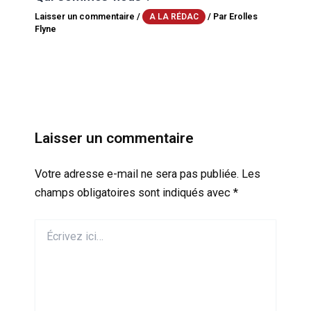
Laisser un commentaire
/
/ Par
Erolles
A LA RÉDAC
Flyne
Laisser un commentaire
Votre adresse e-mail ne sera pas publiée.
Les
champs obligatoires sont indiqués avec
*
Écrivez
ici…