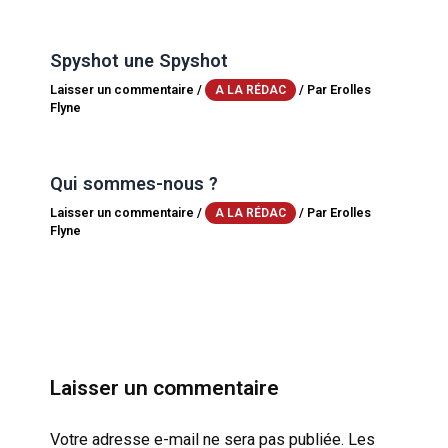
Spyshot une Spyshot
Laisser un commentaire
/
/ Par
Erolles
A LA RÉDAC
Flyne
Qui sommes-nous ?
Laisser un commentaire
/
/ Par
Erolles
A LA RÉDAC
Flyne
Laisser un commentaire
Votre adresse e-mail ne sera pas publiée.
Les