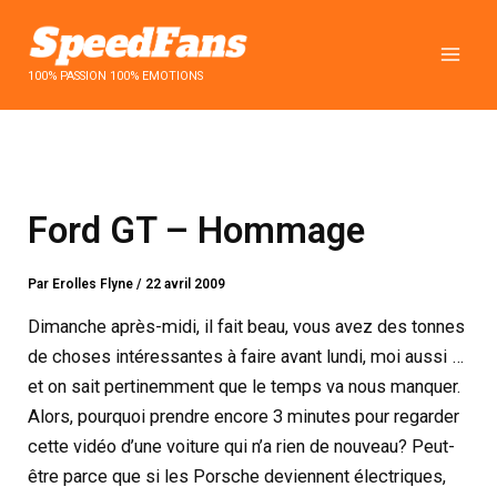
Aller
au
contenu
100% PASSION 100% EMOTIONS
Ford GT – Hommage
Par
Erolles Flyne
/
22 avril 2009
Dimanche après-midi, il fait beau, vous avez des tonnes
de choses intéressantes à faire avant lundi, moi aussi …
et on sait pertinemment que le temps va nous manquer.
Alors, pourquoi prendre encore 3 minutes pour regarder
cette vidéo d’une voiture qui n’a rien de nouveau? Peut-
être parce que si les Porsche deviennent électriques,