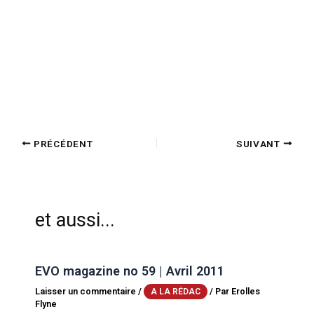
PRÉCÉDENT
SUIVANT
et aussi...
EVO magazine no 59 | Avril 2011
Laisser un commentaire
/
/ Par
Erolles
A LA RÉDAC
Flyne