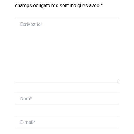
champs obligatoires sont indiqués avec
*
Écrivez
ici…
Nom*
E-
mail*