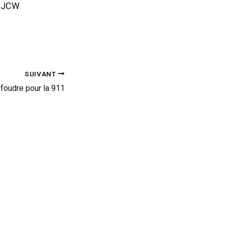
r JCW
SUIVANT
foudre pour la 911