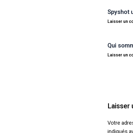
Spyshot 
Laisser un 
Qui somm
Laisser un 
Laisser
Votre adre
indiqués 