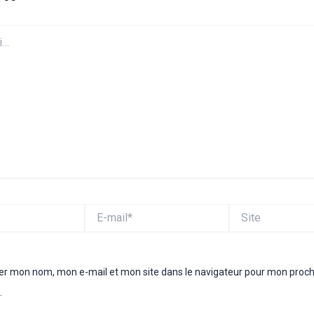
E-
Site
mail*
rer mon nom, mon e-mail et mon site dans le navigateur pour mon proc
.