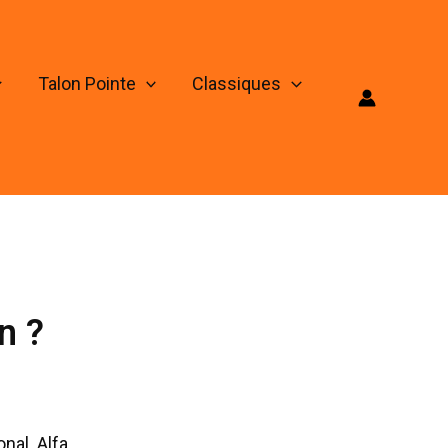
Talon Pointe
Classiques
n ?
nal. Alfa