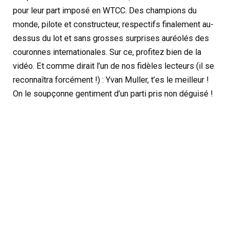
pour leur part imposé en WTCC. Des champions du
monde, pilote et constructeur, respectifs finalement au-
dessus du lot et sans grosses surprises auréolés des
couronnes internationales. Sur ce, profitez bien de la
vidéo. Et comme dirait l’un de nos fidèles lecteurs (il se
reconnaîtra forcément !) : Yvan Muller, t’es le meilleur !
On le soupçonne gentiment d’un parti pris non déguisé !