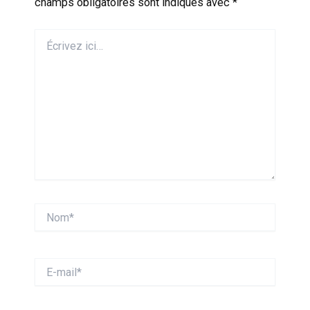
champs obligatoires sont indiqués avec
*
Écrivez
ici…
Nom*
E-
mail*