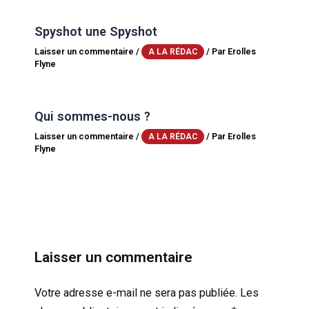
Spyshot une Spyshot
Laisser un commentaire
/
/ Par
Erolles
A LA RÉDAC
Flyne
Qui sommes-nous ?
Laisser un commentaire
/
/ Par
Erolles
A LA RÉDAC
Flyne
Laisser un commentaire
Votre adresse e-mail ne sera pas publiée.
Les