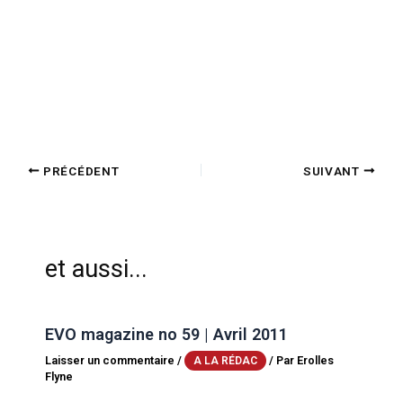
PRÉCÉDENT
SUIVANT
et aussi...
EVO magazine no 59 | Avril 2011
Laisser un commentaire
/
/ Par
Erolles
A LA RÉDAC
Flyne