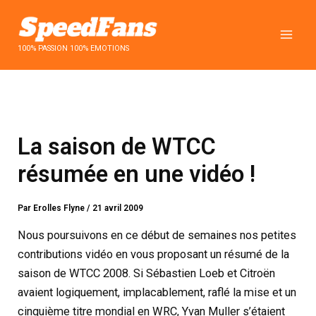
Aller
au
contenu
100% PASSION 100% EMOTIONS
La saison de WTCC
résumée en une vidéo !
Par
Erolles Flyne
/
21 avril 2009
Nous poursuivons en ce début de semaines nos petites
contributions vidéo en vous proposant un résumé de la
saison de WTCC 2008. Si Sébastien Loeb et Citroën
avaient logiquement, implacablement, raflé la mise et un
cinquième titre mondial en WRC, Yvan Muller s’étaient