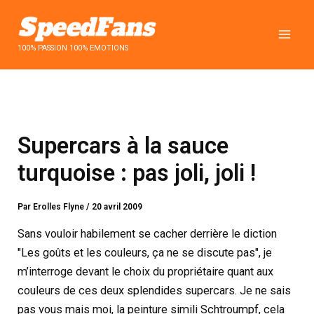
Aller
au
contenu
100% PASSION 100% EMOTIONS
Supercars à la sauce
turquoise : pas joli, joli !
Par
Erolles Flyne
/
20 avril 2009
Sans vouloir habilement se cacher derrière le diction
"Les goûts et les couleurs, ça ne se discute pas", je
m’interroge devant le choix du propriétaire quant aux
couleurs de ces deux splendides supercars. Je ne sais
pas vous mais moi, la peinture simili Schtroumpf, cela