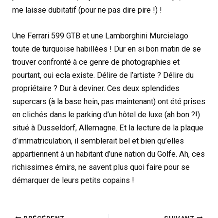
me laisse dubitatif (pour ne pas dire pire !) !
Une Ferrari 599 GTB et une Lamborghini Murcielago
toute de turquoise habillées ! Dur en si bon matin de se
trouver confronté à ce genre de photographies et
pourtant, oui ecla existe. Délire de l’artiste ? Délire du
propriétaire ? Dur à deviner. Ces deux splendides
supercars (à la base hein, pas maintenant) ont été prises
en clichés dans le parking d’un hôtel de luxe (ah bon ?!)
situé à Dusseldorf, Allemagne. Et la lecture de la plaque
d’immatriculation, il semblerait bel et bien qu’elles
appartiennent à un habitant d’une nation du Golfe. Ah, ces
richissimes émirs, ne savent plus quoi faire pour se
démarquer de leurs petits copains !
PRÉCÉDENT
SUIVANT