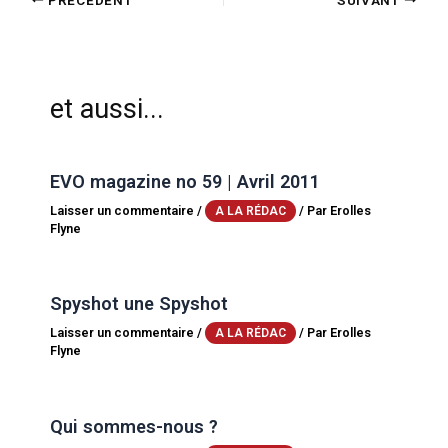
et aussi...
EVO magazine no 59 | Avril 2011
Laisser un commentaire
/
/ Par
Erolles
A LA RÉDAC
Flyne
Spyshot une Spyshot
Laisser un commentaire
/
/ Par
Erolles
A LA RÉDAC
Flyne
Qui sommes-nous ?