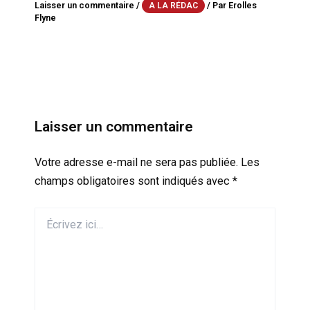
Laisser un commentaire
/
/ Par
Erolles
A LA RÉDAC
Flyne
Laisser un commentaire
Votre adresse e-mail ne sera pas publiée.
Les
champs obligatoires sont indiqués avec
*
Écrivez
ici…