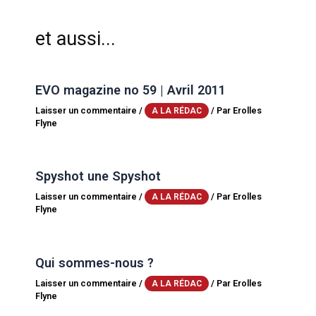
et aussi...
EVO magazine no 59 | Avril 2011
Laisser un commentaire
/
/ Par
Erolles
A LA RÉDAC
Flyne
Spyshot une Spyshot
Laisser un commentaire
/
/ Par
Erolles
A LA RÉDAC
Flyne
Qui sommes-nous ?
Laisser un commentaire
/
/ Par
Erolles
A LA RÉDAC
Flyne