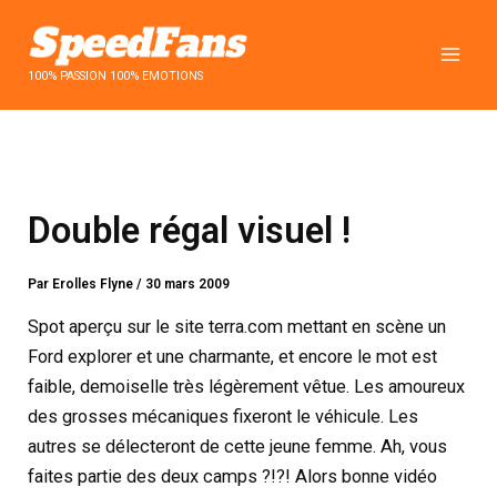
Aller
au
contenu
100% PASSION 100% EMOTIONS
Double régal visuel !
Par
Erolles Flyne
/
30 mars 2009
Spot aperçu sur le site terra.com mettant en scène un
Ford explorer et une charmante, et encore le mot est
faible, demoiselle très légèrement vêtue. Les amoureux
des grosses mécaniques fixeront le véhicule. Les
autres se délecteront de cette jeune femme. Ah, vous
faites partie des deux camps ?!?! Alors bonne vidéo