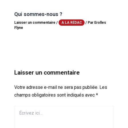
Qui sommes-nous ?
Laisser un commentaire
/
/ Par
Erolles
A LA RÉDAC
Flyne
Laisser un commentaire
Votre adresse e-mail ne sera pas publiée.
Les
champs obligatoires sont indiqués avec
*
Écrivez
ici…