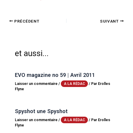
PRÉCÉDENT
SUIVANT
et aussi...
EVO magazine no 59 | Avril 2011
Laisser un commentaire
/
/ Par
Erolles
A LA RÉDAC
Flyne
Spyshot une Spyshot
Laisser un commentaire
/
/ Par
Erolles
A LA RÉDAC
Flyne