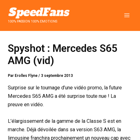
Aller
au
contenu
100% PASSION 100% EMOTIONS
Spyshot : Mercedes S65
AMG (vid)
Par
Erolles Flyne
/
3 septembre 2013
Surprise sur le tournage d’une vidéo promo, la future
Mercedes S65 AMG a été surprise toute nue ! La
preuve en vidéo.
L’élargissement de la gamme de la Classe S est en
marche. Déjà dévoilée dans sa version S63 AMG, la
limousine franchira prochainement un nouveau cap avec