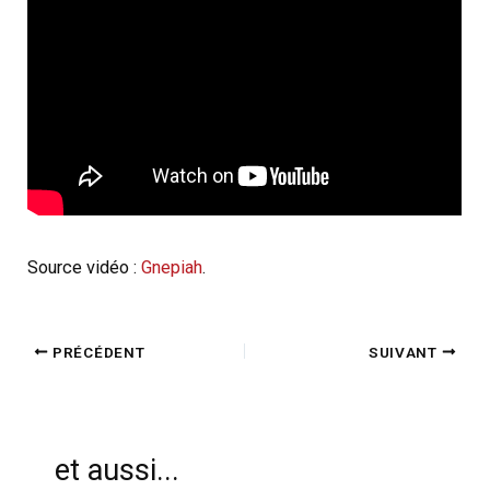
Source vidéo :
Gnepiah
.
PRÉCÉDENT
SUIVANT
et aussi...