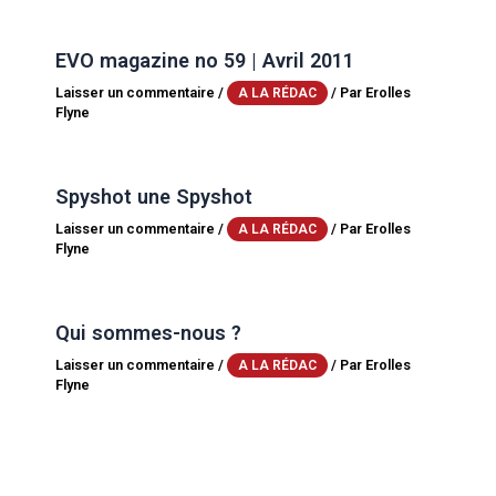
EVO magazine no 59 | Avril 2011
Laisser un commentaire
/
/ Par
Erolles
A LA RÉDAC
Flyne
Spyshot une Spyshot
Laisser un commentaire
/
/ Par
Erolles
A LA RÉDAC
Flyne
Qui sommes-nous ?
Laisser un commentaire
/
/ Par
Erolles
A LA RÉDAC
Flyne