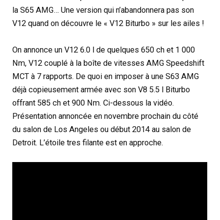
la S65 AMG… Une version qui n’abandonnera pas son
V12 quand on découvre le « V12 Biturbo » sur les ailes !
On annonce un V12 6.0 l de quelques 650 ch et 1 000
Nm, V12 couplé à la boîte de vitesses AMG Speedshift
MCT à 7 rapports. De quoi en imposer à une S63 AMG
déjà copieusement armée avec son V8 5.5 l Biturbo
offrant 585 ch et 900 Nm. Ci-dessous la vidéo.
Présentation annoncée en novembre prochain du côté
du salon de Los Angeles ou début 2014 au salon de
Detroit. L’étoile tres filante est en approche.