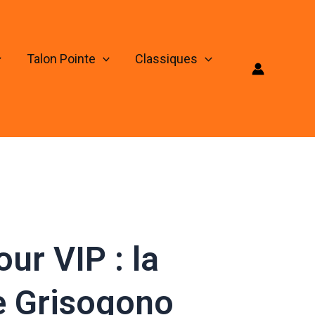
Talon Pointe
Classiques
ur VIP : la
 Grisogono