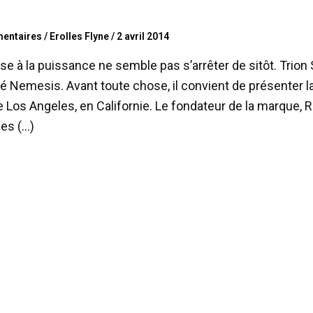
entaires
/
Erolles Flyne
/
2 avril 2014
se à la puissance ne semble pas s’arrêter de sitôt. Trio
é Nemesis. Avant toute chose, il convient de présenter la
 Los Angeles, en Californie. Le fondateur de la marque, Ri
es (…)