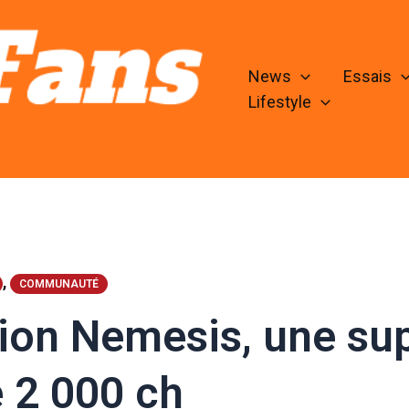
News
Essais
Lifestyle
,
COMMUNAUTÉ
ion Nemesis, une sup
 2 000 ch